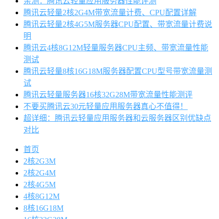
亲测：腾讯云轻量应用服务器性能评测
腾讯云轻量2核2G4M带宽流量计费、CPU配置详解
腾讯云轻量2核4G5M服务器CPU配置、带宽流量计费说
明
腾讯云4核8G12M轻量服务器CPU主频、带宽流量性能
测试
腾讯云轻量8核16G18M服务器配置CPU型号带宽流量测
试
腾讯云轻量服务器16核32G28M带宽流量性能测评
不要买腾讯云30元轻量应用服务器真心不值得！
超详细：腾讯云轻量应用服务器和云服务器区别优缺点
对比
首页
2核2G3M
2核2G4M
2核4G5M
4核8G12M
8核16G18M