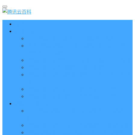
首页
云服务器CVM
2023腾讯云服务器价格表（新版收费标准）
3分钟腾讯云轻量应用服务器和云服务器CVM区别
哪个好（一看就懂）
腾讯云服务器代金券总面值2860元8张券免费领取
腾讯云服务器购买流程（手把手教程）
腾讯云服务器地域和可用区分布表及选择攻略（更
新）
腾讯云服务器地域有什么区别？如何选择？
腾讯云服务器可用区什么意思？怎么选择？
轻量应用服务器
2023腾讯云轻量应用服务器优惠价格表（精准报
价）
腾讯云服务器多少钱一年？轻量和CVM精准报价
腾讯云轻量服务器怎么安装宝塔面板？两种方法