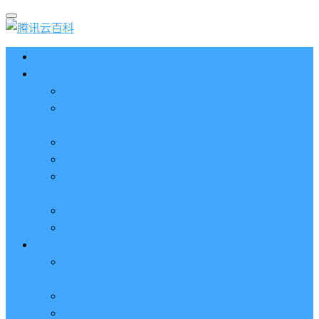
首页
云服务器CVM
2023腾讯云服务器价格表（新版收费标准）
3分钟腾讯云轻量应用服务器和云服务器CVM区别
哪个好（一看就懂）
腾讯云服务器代金券总面值2860元8张券免费领取
腾讯云服务器购买流程（手把手教程）
腾讯云服务器地域和可用区分布表及选择攻略（更
新）
腾讯云服务器地域有什么区别？如何选择？
腾讯云服务器可用区什么意思？怎么选择？
轻量应用服务器
2023腾讯云轻量应用服务器优惠价格表（精准报
价）
腾讯云服务器多少钱一年？轻量和CVM精准报价
腾讯云轻量服务器怎么安装宝塔面板？两种方法