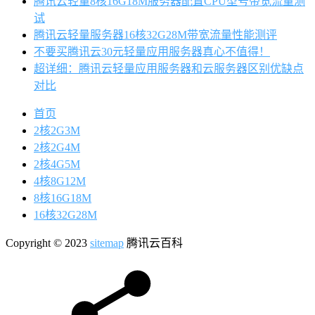
腾讯云轻量8核16G18M服务器配置CPU型号带宽流量测
试
腾讯云轻量服务器16核32G28M带宽流量性能测评
不要买腾讯云30元轻量应用服务器真心不值得！
超详细：腾讯云轻量应用服务器和云服务器区别优缺点
对比
首页
2核2G3M
2核2G4M
2核4G5M
4核8G12M
8核16G18M
16核32G28M
Copyright © 2023
sitemap
腾讯云百科