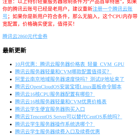
注意：以上特价轻量服务器限制条件为“产品首单特惠”，如果
你的腾讯云账号已经是老用户，建议重新
注册一个腾讯云账
号
；如果你是新用户符合条件，那么无脑入，这个CPU内存带
宽配置，价格确实便宜，值得买！
腾讯云2860元代金券
最新更新
10月优惠：腾讯云服务器价格表_轻量_CVM_GPU
腾讯云服务器轻量和CVM哪款配置值得买？
阿里云南京地域服务器速度快吗？测试IP地址来了
腾讯云OpenCloudOS安装宝塔Linux面板命令脚本
腾讯云16核CPU服务器配置有哪些？
腾讯云16核服务器轻量和CVM优惠价格表
腾讯云学生便宜服务器购买入口
腾讯云TencentOS Server可以替代CentOS系统吗？
腾讯云学生服务器操作系统选哪个？
腾讯云学生服务器续费入口及续费优惠