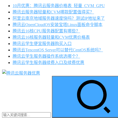
10月优惠：腾讯云服务器价格表_轻量_CVM_GPU
腾讯云服务器轻量和CVM哪款配置值得买？
阿里云南京地域服务器速度快吗？测试IP地址来了
腾讯云OpenCloudOS安装宝塔Linux面板命令脚本
腾讯云16核CPU服务器配置有哪些？
腾讯云16核服务器轻量和CVM优惠价格表
腾讯云学生便宜服务器购买入口
腾讯云TencentOS Server可以替代CentOS系统吗？
腾讯云学生服务器操作系统选哪个？
腾讯云学生服务器续费入口及续费优惠