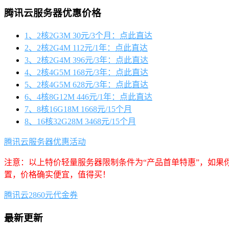
腾讯云服务器优惠价格
1、2核2G3M 30元/3个月：点此直达
2、2核2G4M 112元/1年：点此直达
3、2核2G4M 396元/3年：点此直达
4、2核4G5M 168元/3年：点此直达
5、2核4G5M 628元/3年：点此直达
6、4核8G12M 446元/1年：点此直达
7、8核16G18M 1668元/15个月
8、16核32G28M 3468元/15个月
腾讯云服务器优惠活动
注意：以上特价轻量服务器限制条件为“产品首单特惠”，如果
置，价格确实便宜，值得买！
腾讯云2860元代金券
最新更新