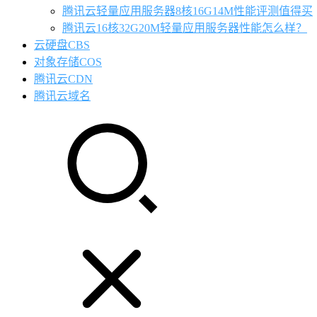
腾讯云轻量应用服务器8核16G14M性能评测值得买
腾讯云16核32G20M轻量应用服务器性能怎么样？
云硬盘CBS
对象存储COS
腾讯云CDN
腾讯云域名