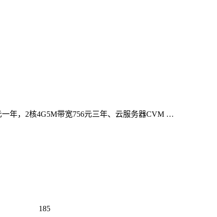
元一年，2核4G5M带宽756元三年、云服务器CVM …
185