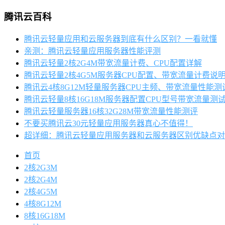
腾讯云百科
腾讯云轻量应用和云服务器到底有什么区别？一看就懂
亲测：腾讯云轻量应用服务器性能评测
腾讯云轻量2核2G4M带宽流量计费、CPU配置详解
腾讯云轻量2核4G5M服务器CPU配置、带宽流量计费说
腾讯云4核8G12M轻量服务器CPU主频、带宽流量性能测
腾讯云轻量8核16G18M服务器配置CPU型号带宽流量测
腾讯云轻量服务器16核32G28M带宽流量性能测评
不要买腾讯云30元轻量应用服务器真心不值得！
超详细：腾讯云轻量应用服务器和云服务器区别优缺点对
首页
2核2G3M
2核2G4M
2核4G5M
4核8G12M
8核16G18M