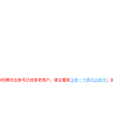
你的腾讯云账号已经是老用户，建议重新
注册一个腾讯云账号
；