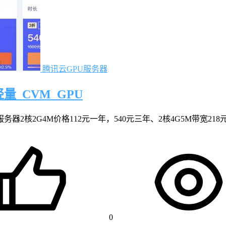
腾讯云GPU服务器
_CVM_GPU
2核2G4M价格112元一年，540元三年、2核4G5M带宽218
0