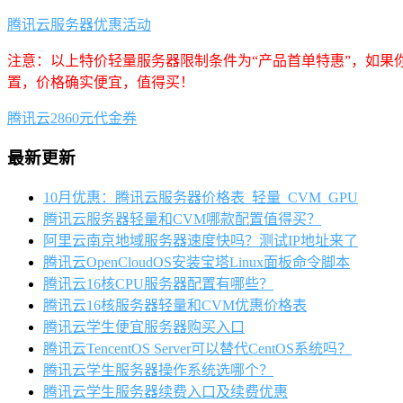
腾讯云服务器优惠活动
注意：以上特价轻量服务器限制条件为“产品首单特惠”，如果
置，价格确实便宜，值得买！
腾讯云2860元代金券
最新更新
10月优惠：腾讯云服务器价格表_轻量_CVM_GPU
腾讯云服务器轻量和CVM哪款配置值得买？
阿里云南京地域服务器速度快吗？测试IP地址来了
腾讯云OpenCloudOS安装宝塔Linux面板命令脚本
腾讯云16核CPU服务器配置有哪些？
腾讯云16核服务器轻量和CVM优惠价格表
腾讯云学生便宜服务器购买入口
腾讯云TencentOS Server可以替代CentOS系统吗？
腾讯云学生服务器操作系统选哪个？
腾讯云学生服务器续费入口及续费优惠