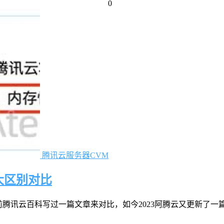
0
腾讯云服务器CVM
大区别对比
前腾讯云百科写过一篇文章来对比，如今2023阿腾云又更新了