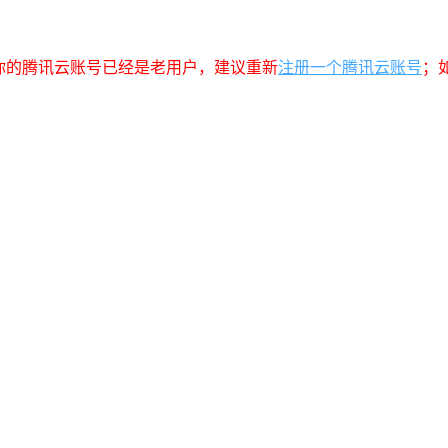
你的腾讯云账号已经是老用户，建议重新
注册一个腾讯云账号
；