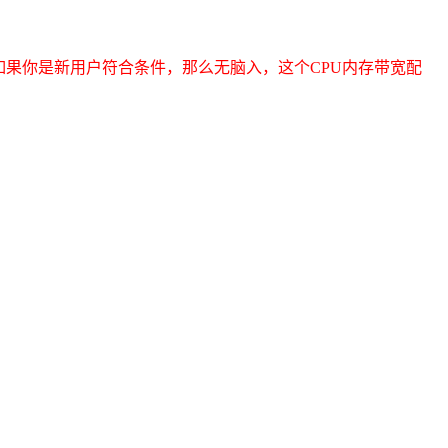
如果你是新用户符合条件，那么无脑入，这个CPU内存带宽配