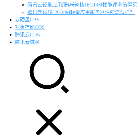
腾讯云轻量应用服务器8核16G14M性能评测值得买
腾讯云16核32G20M轻量应用服务器性能怎么样？
云硬盘CBS
对象存储COS
腾讯云CDN
腾讯云域名