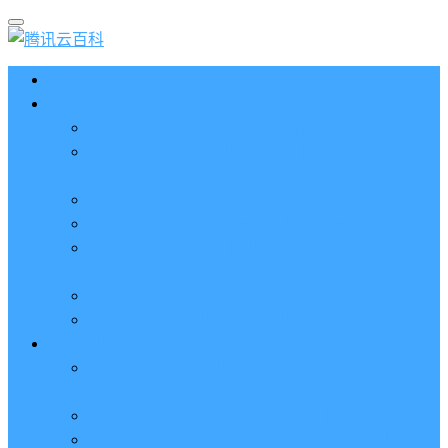
首页
云服务器CVM
2023腾讯云服务器价格表（新版收费标准）
3分钟腾讯云轻量应用服务器和云服务器CVM区别
哪个好（一看就懂）
腾讯云服务器代金券总面值2860元8张券免费领取
腾讯云服务器购买流程（手把手教程）
腾讯云服务器地域和可用区分布表及选择攻略（更
新）
腾讯云服务器地域有什么区别？如何选择？
腾讯云服务器可用区什么意思？怎么选择？
轻量应用服务器
2023腾讯云轻量应用服务器优惠价格表（精准报
价）
腾讯云服务器多少钱一年？轻量和CVM精准报价
腾讯云轻量服务器怎么安装宝塔面板？两种方法