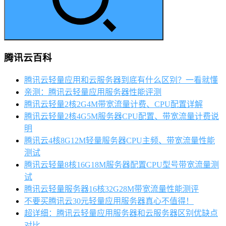
腾讯云百科
腾讯云轻量应用和云服务器到底有什么区别？一看就懂
亲测：腾讯云轻量应用服务器性能评测
腾讯云轻量2核2G4M带宽流量计费、CPU配置详解
腾讯云轻量2核4G5M服务器CPU配置、带宽流量计费说
明
腾讯云4核8G12M轻量服务器CPU主频、带宽流量性能
测试
腾讯云轻量8核16G18M服务器配置CPU型号带宽流量测
试
腾讯云轻量服务器16核32G28M带宽流量性能测评
不要买腾讯云30元轻量应用服务器真心不值得！
超详细：腾讯云轻量应用服务器和云服务器区别优缺点
对比