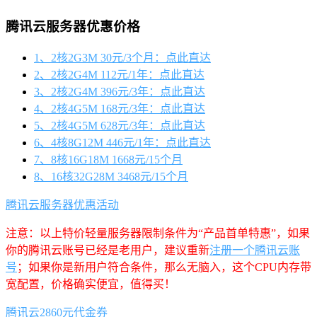
腾讯云服务器优惠价格
1、2核2G3M 30元/3个月：点此直达
2、2核2G4M 112元/1年：点此直达
3、2核2G4M 396元/3年：点此直达
4、2核4G5M 168元/3年：点此直达
5、2核4G5M 628元/3年：点此直达
6、4核8G12M 446元/1年：点此直达
7、8核16G18M 1668元/15个月
8、16核32G28M 3468元/15个月
腾讯云服务器优惠活动
注意：以上特价轻量服务器限制条件为“产品首单特惠”，如果
你的腾讯云账号已经是老用户，建议重新
注册一个腾讯云账
号
；如果你是新用户符合条件，那么无脑入，这个CPU内存带
宽配置，价格确实便宜，值得买！
腾讯云2860元代金券