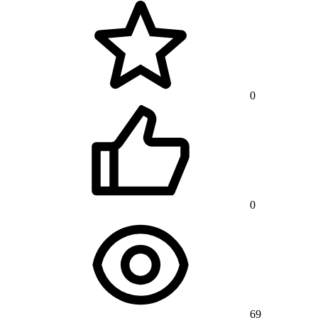
0
0
69