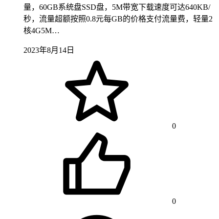
量，60GB系统盘SSD盘，5M带宽下载速度可达640KB/
秒，流量超额按照0.8元每GB的价格支付流量费，轻量2
核4G5M…
2023年8月14日
0
0