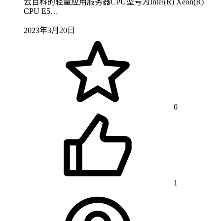
云百科的轻量应用服务器CPU型号为Intel(R) Xeon(R)
CPU E5…
2023年3月20日
0
1