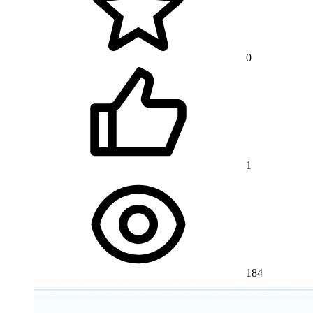
0
1
184