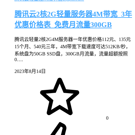
腾讯云2核2G轻量服务器4M带宽_3年
优惠价格表_免费月流量300GB
腾讯云轻量2核2G4M服务器一年优惠价格112元、135元
15个月、540元三年，4M带宽下载速度可达512KB/秒，
系统盘为50GB SSD盘，300GB月流量，流量超额按照
0….
2023年8月14日
0