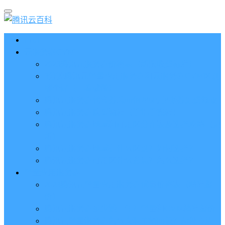
首页
云服务器CVM
2023腾讯云服务器价格表（新版收费标准）
3分钟腾讯云轻量应用服务器和云服务器CVM区别
哪个好（一看就懂）
腾讯云服务器代金券总面值2860元8张券免费领取
腾讯云服务器购买流程（手把手教程）
腾讯云服务器地域和可用区分布表及选择攻略（更
新）
腾讯云服务器地域有什么区别？如何选择？
腾讯云服务器可用区什么意思？怎么选择？
轻量应用服务器
2023腾讯云轻量应用服务器优惠价格表（精准报
价）
腾讯云服务器多少钱一年？轻量和CVM精准报价
腾讯云轻量服务器怎么安装宝塔面板？两种方法