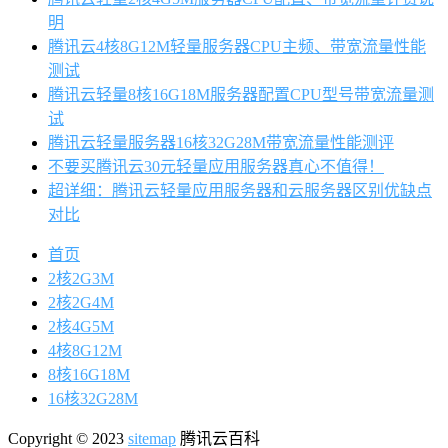
明
腾讯云4核8G12M轻量服务器CPU主频、带宽流量性能
测试
腾讯云轻量8核16G18M服务器配置CPU型号带宽流量测
试
腾讯云轻量服务器16核32G28M带宽流量性能测评
不要买腾讯云30元轻量应用服务器真心不值得！
超详细：腾讯云轻量应用服务器和云服务器区别优缺点
对比
首页
2核2G3M
2核2G4M
2核4G5M
4核8G12M
8核16G18M
16核32G28M
Copyright © 2023
sitemap
腾讯云百科