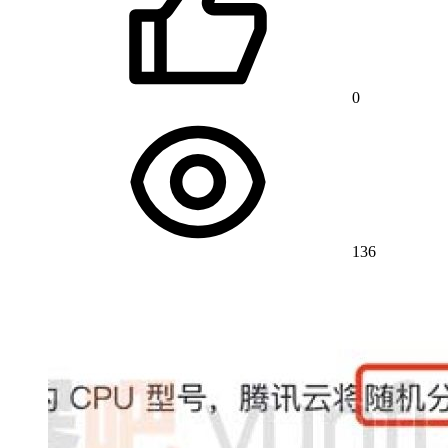
0
136