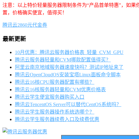
注意：以上特价轻量服务器限制条件为“产品首单特惠”，如果
置，价格确实便宜，值得买！
腾讯云2860元代金券
最新更新
10月优惠：腾讯云服务器价格表_轻量_CVM_GPU
腾讯云服务器轻量和CVM哪款配置值得买？
阿里云南京地域服务器速度快吗？测试IP地址来了
腾讯云OpenCloudOS安装宝塔Linux面板命令脚本
腾讯云16核CPU服务器配置有哪些？
腾讯云16核服务器轻量和CVM优惠价格表
腾讯云学生便宜服务器购买入口
腾讯云TencentOS Server可以替代CentOS系统吗？
腾讯云学生服务器操作系统选哪个？
腾讯云学生服务器续费入口及续费优惠