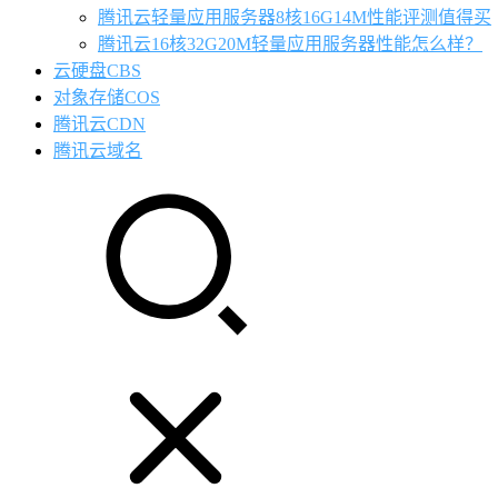
腾讯云轻量应用服务器8核16G14M性能评测值得买
腾讯云16核32G20M轻量应用服务器性能怎么样？
云硬盘CBS
对象存储COS
腾讯云CDN
腾讯云域名