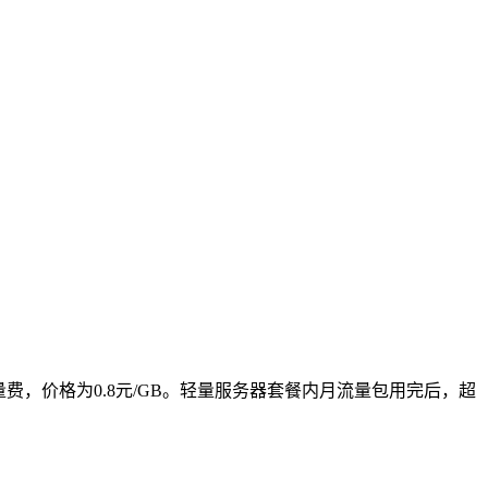
费，价格为0.8元/GB。轻量服务器套餐内月流量包用完后，超