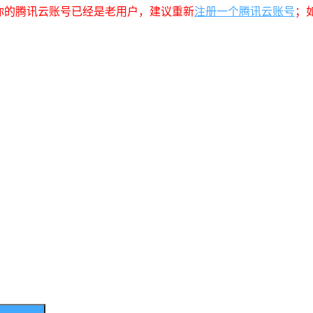
你的腾讯云账号已经是老用户，建议重新
注册一个腾讯云账号
；