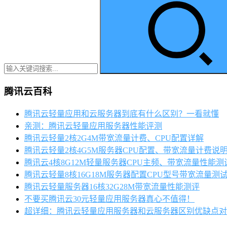
腾讯云百科
腾讯云轻量应用和云服务器到底有什么区别？一看就懂
亲测：腾讯云轻量应用服务器性能评测
腾讯云轻量2核2G4M带宽流量计费、CPU配置详解
腾讯云轻量2核4G5M服务器CPU配置、带宽流量计费说
腾讯云4核8G12M轻量服务器CPU主频、带宽流量性能测
腾讯云轻量8核16G18M服务器配置CPU型号带宽流量测
腾讯云轻量服务器16核32G28M带宽流量性能测评
不要买腾讯云30元轻量应用服务器真心不值得！
超详细：腾讯云轻量应用服务器和云服务器区别优缺点对