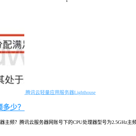
1
腾讯云轻量应用服务器Lighthouse
频多少？
云服务器网账号下的CPU处理器型号为2.5GHz主频的Intel(R) X