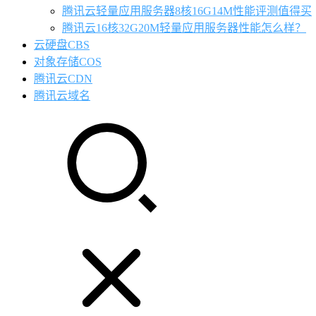
腾讯云轻量应用服务器8核16G14M性能评测值得买
腾讯云16核32G20M轻量应用服务器性能怎么样？
云硬盘CBS
对象存储COS
腾讯云CDN
腾讯云域名