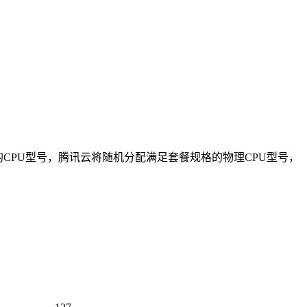
CPU型号，腾讯云将随机分配满足套餐规格的物理CPU型号，