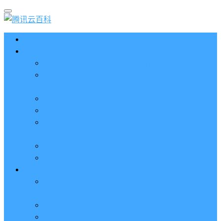
首页
云服务器CVM
2023腾讯云服务器价格表（新版收费标准）
3分钟腾讯云轻量应用服务器和云服务器CVM区别
哪个好（一看就懂）
腾讯云服务器代金券总面值2860元8张券免费领取
腾讯云服务器购买流程（手把手教程）
腾讯云服务器地域和可用区分布表及选择攻略（更
新）
腾讯云服务器地域有什么区别？如何选择？
腾讯云服务器可用区什么意思？怎么选择？
轻量应用服务器
2023腾讯云轻量应用服务器优惠价格表（精准报
价）
腾讯云服务器多少钱一年？轻量和CVM精准报价
腾讯云轻量服务器怎么安装宝塔面板？两种方法