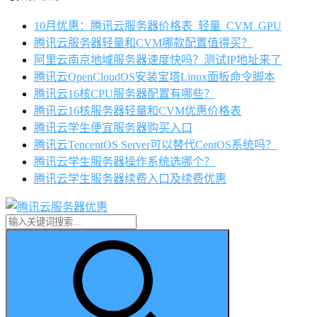
10月优惠：腾讯云服务器价格表_轻量_CVM_GPU
腾讯云服务器轻量和CVM哪款配置值得买？
阿里云南京地域服务器速度快吗？测试IP地址来了
腾讯云OpenCloudOS安装宝塔Linux面板命令脚本
腾讯云16核CPU服务器配置有哪些？
腾讯云16核服务器轻量和CVM优惠价格表
腾讯云学生便宜服务器购买入口
腾讯云TencentOS Server可以替代CentOS系统吗？
腾讯云学生服务器操作系统选哪个？
腾讯云学生服务器续费入口及续费优惠