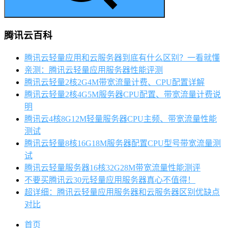
腾讯云百科
腾讯云轻量应用和云服务器到底有什么区别？一看就懂
亲测：腾讯云轻量应用服务器性能评测
腾讯云轻量2核2G4M带宽流量计费、CPU配置详解
腾讯云轻量2核4G5M服务器CPU配置、带宽流量计费说
明
腾讯云4核8G12M轻量服务器CPU主频、带宽流量性能
测试
腾讯云轻量8核16G18M服务器配置CPU型号带宽流量测
试
腾讯云轻量服务器16核32G28M带宽流量性能测评
不要买腾讯云30元轻量应用服务器真心不值得！
超详细：腾讯云轻量应用服务器和云服务器区别优缺点
对比
首页