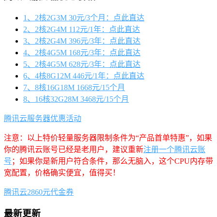
1、2核2G3M 30元/3个月：点此直达
2、2核2G4M 112元/1年：点此直达
3、2核2G4M 396元/3年：点此直达
4、2核4G5M 168元/3年：点此直达
5、2核4G5M 628元/3年：点此直达
6、4核8G12M 446元/1年：点此直达
7、8核16G18M 1668元/15个月
8、16核32G28M 3468元/15个月
腾讯云服务器优惠活动
注意：以上特价轻量服务器限制条件为“产品首单特惠”，如果
你的腾讯云账号已经是老用户，建议重新
注册一个腾讯云账
号
；如果你是新用户符合条件，那么无脑入，这个CPU内存带
宽配置，价格确实便宜，值得买！
腾讯云2860元代金券
最新更新