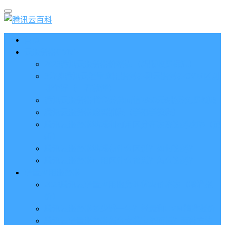
首页
云服务器CVM
2023腾讯云服务器价格表（新版收费标准）
3分钟腾讯云轻量应用服务器和云服务器CVM区别
哪个好（一看就懂）
腾讯云服务器代金券总面值2860元8张券免费领取
腾讯云服务器购买流程（手把手教程）
腾讯云服务器地域和可用区分布表及选择攻略（更
新）
腾讯云服务器地域有什么区别？如何选择？
腾讯云服务器可用区什么意思？怎么选择？
轻量应用服务器
2023腾讯云轻量应用服务器优惠价格表（精准报
价）
腾讯云服务器多少钱一年？轻量和CVM精准报价
腾讯云轻量服务器怎么安装宝塔面板？两种方法