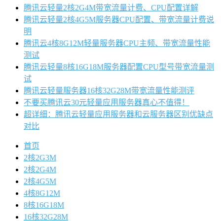
腾讯云轻量2核2G4M带宽流量计费、CPU配置详解
腾讯云轻量2核4G5M服务器CPU配置、带宽流量计费说
明
腾讯云4核8G12M轻量服务器CPU主频、带宽流量性能
测试
腾讯云轻量8核16G18M服务器配置CPU型号带宽流量测
试
腾讯云轻量服务器16核32G28M带宽流量性能测评
不要买腾讯云30元轻量应用服务器真心不值得！
超详细：腾讯云轻量应用服务器和云服务器区别优缺点
对比
首页
2核2G3M
2核2G4M
2核4G5M
4核8G12M
8核16G18M
16核32G28M