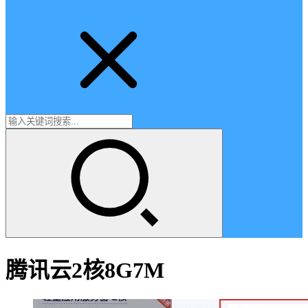
腾讯云2核8G7M