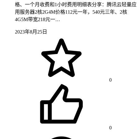
格、一个月收费和1小时费用明细表分享：腾讯云轻量应
用服务器2核2G4M价格112元一年，540元三年、2核
4G5M带宽218元一…
2023年8月25日
0
0