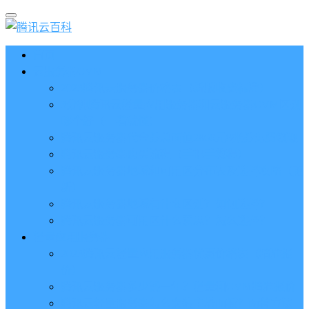
首页
云服务器CVM
2023腾讯云服务器价格表（新版收费标准）
3分钟腾讯云轻量应用服务器和云服务器CVM区别
哪个好（一看就懂）
腾讯云服务器代金券总面值2860元8张券免费领取
腾讯云服务器购买流程（手把手教程）
腾讯云服务器地域和可用区分布表及选择攻略（更
新）
腾讯云服务器地域有什么区别？如何选择？
腾讯云服务器可用区什么意思？怎么选择？
轻量应用服务器
2023腾讯云轻量应用服务器优惠价格表（精准报
价）
腾讯云服务器多少钱一年？轻量和CVM精准报价
腾讯云轻量服务器怎么安装宝塔面板？两种方法