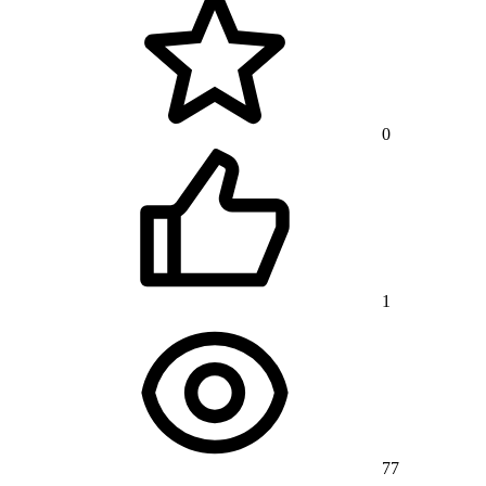
0
1
77