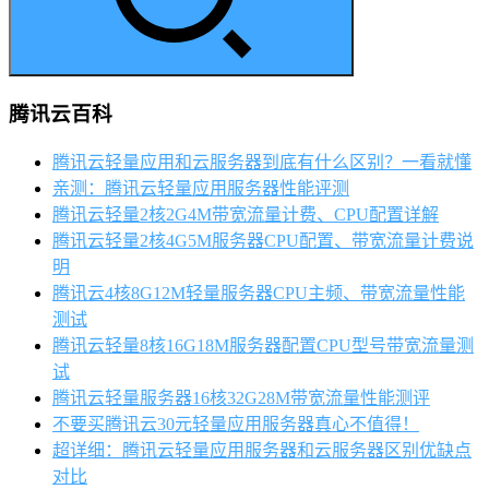
腾讯云百科
腾讯云轻量应用和云服务器到底有什么区别？一看就懂
亲测：腾讯云轻量应用服务器性能评测
腾讯云轻量2核2G4M带宽流量计费、CPU配置详解
腾讯云轻量2核4G5M服务器CPU配置、带宽流量计费说
明
腾讯云4核8G12M轻量服务器CPU主频、带宽流量性能
测试
腾讯云轻量8核16G18M服务器配置CPU型号带宽流量测
试
腾讯云轻量服务器16核32G28M带宽流量性能测评
不要买腾讯云30元轻量应用服务器真心不值得！
超详细：腾讯云轻量应用服务器和云服务器区别优缺点
对比