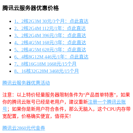
腾讯云服务器优惠价格
1、2核2G3M 30元/3个月：点此直达
2、2核2G4M 112元/1年：点此直达
3、2核2G4M 396元/3年：点此直达
4、2核4G5M 168元/3年：点此直达
5、2核4G5M 628元/3年：点此直达
6、4核8G12M 446元/1年：点此直达
7、8核16G18M 1668元/15个月
8、16核32G28M 3468元/15个月
腾讯云服务器优惠活动
注意：以上特价轻量服务器限制条件为“产品首单特惠”，如果
你的腾讯云账号已经是老用户，建议重新
注册一个腾讯云账
号
；如果你是新用户符合条件，那么无脑入，这个CPU内存带
宽配置，价格确实便宜，值得买！
腾讯云2860元代金券