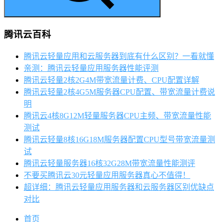
腾讯云百科
腾讯云轻量应用和云服务器到底有什么区别？一看就懂
亲测：腾讯云轻量应用服务器性能评测
腾讯云轻量2核2G4M带宽流量计费、CPU配置详解
腾讯云轻量2核4G5M服务器CPU配置、带宽流量计费说
明
腾讯云4核8G12M轻量服务器CPU主频、带宽流量性能
测试
腾讯云轻量8核16G18M服务器配置CPU型号带宽流量测
试
腾讯云轻量服务器16核32G28M带宽流量性能测评
不要买腾讯云30元轻量应用服务器真心不值得！
超详细：腾讯云轻量应用服务器和云服务器区别优缺点
对比
首页