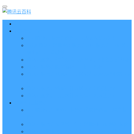
首页
云服务器CVM
2023腾讯云服务器价格表（新版收费标准）
3分钟腾讯云轻量应用服务器和云服务器CVM区别
哪个好（一看就懂）
腾讯云服务器代金券总面值2860元8张券免费领取
腾讯云服务器购买流程（手把手教程）
腾讯云服务器地域和可用区分布表及选择攻略（更
新）
腾讯云服务器地域有什么区别？如何选择？
腾讯云服务器可用区什么意思？怎么选择？
轻量应用服务器
2023腾讯云轻量应用服务器优惠价格表（精准报
价）
腾讯云服务器多少钱一年？轻量和CVM精准报价
腾讯云轻量服务器怎么安装宝塔面板？两种方法