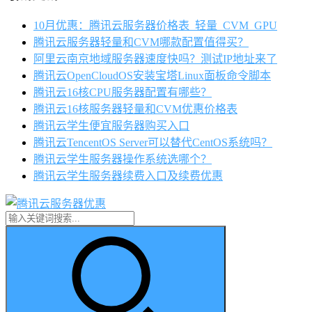
10月优惠：腾讯云服务器价格表_轻量_CVM_GPU
腾讯云服务器轻量和CVM哪款配置值得买？
阿里云南京地域服务器速度快吗？测试IP地址来了
腾讯云OpenCloudOS安装宝塔Linux面板命令脚本
腾讯云16核CPU服务器配置有哪些？
腾讯云16核服务器轻量和CVM优惠价格表
腾讯云学生便宜服务器购买入口
腾讯云TencentOS Server可以替代CentOS系统吗？
腾讯云学生服务器操作系统选哪个？
腾讯云学生服务器续费入口及续费优惠