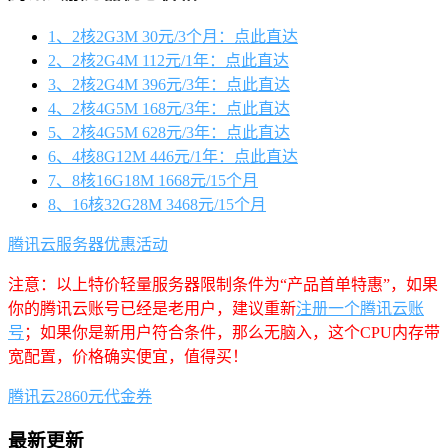
1、2核2G3M 30元/3个月：点此直达
2、2核2G4M 112元/1年：点此直达
3、2核2G4M 396元/3年：点此直达
4、2核4G5M 168元/3年：点此直达
5、2核4G5M 628元/3年：点此直达
6、4核8G12M 446元/1年：点此直达
7、8核16G18M 1668元/15个月
8、16核32G28M 3468元/15个月
腾讯云服务器优惠活动
注意：以上特价轻量服务器限制条件为“产品首单特惠”，如果
你的腾讯云账号已经是老用户，建议重新
注册一个腾讯云账
号
；如果你是新用户符合条件，那么无脑入，这个CPU内存带
宽配置，价格确实便宜，值得买！
腾讯云2860元代金券
最新更新