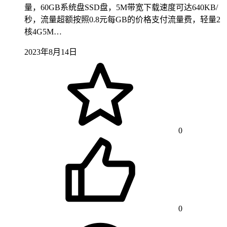
量，60GB系统盘SSD盘，5M带宽下载速度可达640KB/
秒，流量超额按照0.8元每GB的价格支付流量费，轻量2
核4G5M…
2023年8月14日
0
0