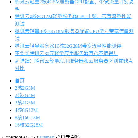
腾讯云轻量2核4G5M服务器CPU配置、带宽流量计费说
明
腾讯云4核8G12M轻量服务器CPU主频、带宽流量性能
测试
腾讯云轻量8核16G18M服务器配置CPU型号带宽流量测
试
腾讯云轻量服务器16核32G28M带宽流量性能测评
不要买腾讯云30元轻量应用服务器真心不值得！
超详细：腾讯云轻量应用服务器和云服务器区别优缺点
对比
首页
2核2G3M
2核2G4M
2核4G5M
4核8G12M
8核16G18M
16核32G28M
Copyright © 2023
sitemap
腾讯云百科