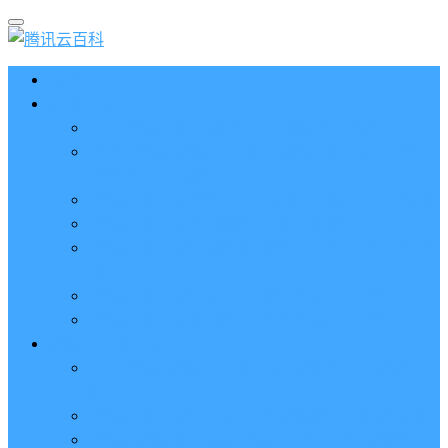
首页
云服务器CVM
2023腾讯云服务器价格表（新版收费标准）
3分钟腾讯云轻量应用服务器和云服务器CVM区别
哪个好（一看就懂）
腾讯云服务器代金券总面值2860元8张券免费领取
腾讯云服务器购买流程（手把手教程）
腾讯云服务器地域和可用区分布表及选择攻略（更
新）
腾讯云服务器地域有什么区别？如何选择？
腾讯云服务器可用区什么意思？怎么选择？
轻量应用服务器
2023腾讯云轻量应用服务器优惠价格表（精准报
价）
腾讯云服务器多少钱一年？轻量和CVM精准报价
腾讯云轻量服务器怎么安装宝塔面板？两种方法