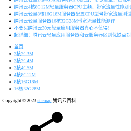
腾讯云4核8G12M轻量服务器CPU主频、带宽流量性能测
腾讯云轻量8核16G18M服务器配置CPU型号带宽流量测
腾讯云轻量服务器16核32G28M带宽流量性能测评
不要买腾讯云30元轻量应用服务器真心不值得！
超详细：腾讯云轻量应用服务器和云服务器区别优缺点对
首页
2核2G3M
2核2G4M
2核4G5M
4核8G12M
8核16G18M
16核32G28M
Copyright © 2023
sitemap
腾讯云百科