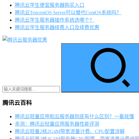
腾讯云学生便宜服务器购买入口
腾讯云TencentOS Server可以替代CentOS系统吗？
腾讯云学生服务器操作系统选哪个？
腾讯云学生服务器续费入口及续费优惠
腾讯云百科
腾讯云轻量应用和云服务器到底有什么区别？一看就懂
亲测：腾讯云轻量应用服务器性能评测
腾讯云轻量2核2G4M带宽流量计费、CPU配置详解
腾讯云轻量2核4G5M服务器CPU配置、带宽流量计费说