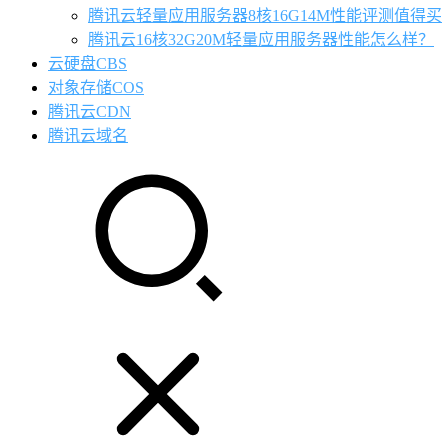
腾讯云轻量应用服务器8核16G14M性能评测值得买
腾讯云16核32G20M轻量应用服务器性能怎么样？
云硬盘CBS
对象存储COS
腾讯云CDN
腾讯云域名