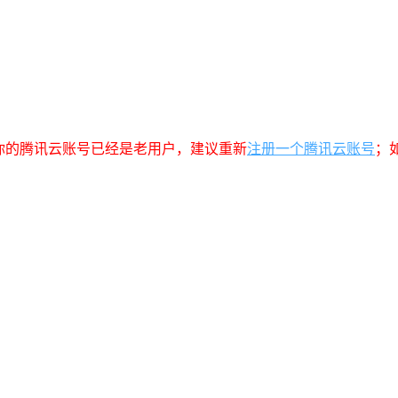
你的腾讯云账号已经是老用户，建议重新
注册一个腾讯云账号
；