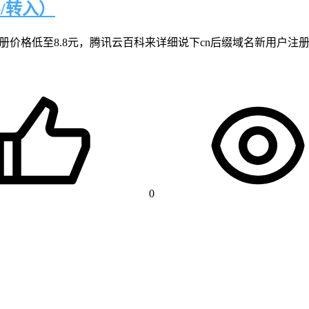
/转入）
注册价格低至8.8元，腾讯云百科来详细说下cn后缀域名新用户注
0