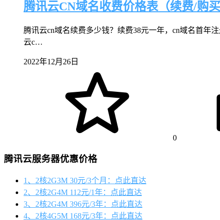
腾讯云CN域名收费价格表（续费/购买
腾讯云cn域名续费多少钱？续费38元一年，cn域名首年
云c…
2022年12月26日
0
腾讯云服务器优惠价格
1、2核2G3M 30元/3个月：点此直达
2、2核2G4M 112元/1年：点此直达
3、2核2G4M 396元/3年：点此直达
4、2核4G5M 168元/3年：点此直达