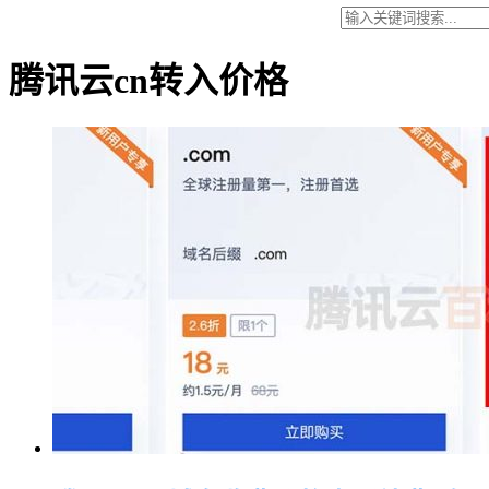
腾讯云cn转入价格