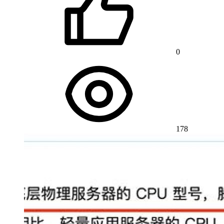
0
178