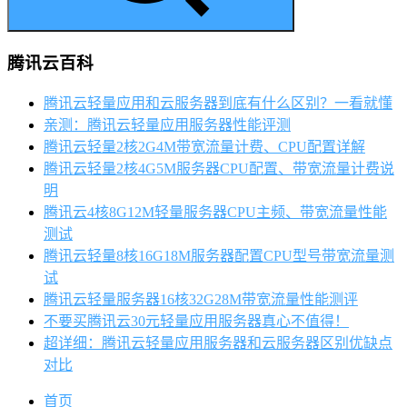
腾讯云百科
腾讯云轻量应用和云服务器到底有什么区别？一看就懂
亲测：腾讯云轻量应用服务器性能评测
腾讯云轻量2核2G4M带宽流量计费、CPU配置详解
腾讯云轻量2核4G5M服务器CPU配置、带宽流量计费说
明
腾讯云4核8G12M轻量服务器CPU主频、带宽流量性能
测试
腾讯云轻量8核16G18M服务器配置CPU型号带宽流量测
试
腾讯云轻量服务器16核32G28M带宽流量性能测评
不要买腾讯云30元轻量应用服务器真心不值得！
超详细：腾讯云轻量应用服务器和云服务器区别优缺点
对比
首页