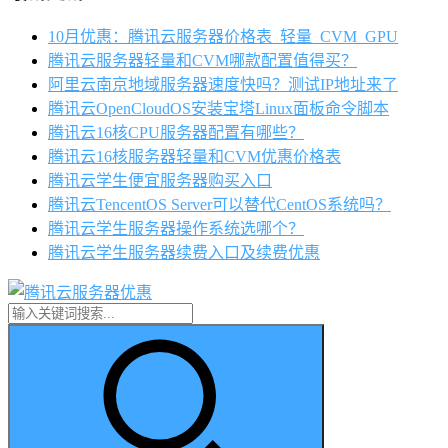
10月优惠：腾讯云服务器价格表_轻量_CVM_GPU
腾讯云服务器轻量和CVM哪款配置值得买？
阿里云南京地域服务器速度快吗？测试IP地址来了
腾讯云OpenCloudOS安装宝塔Linux面板命令脚本
腾讯云16核CPU服务器配置有哪些？
腾讯云16核服务器轻量和CVM优惠价格表
腾讯云学生便宜服务器购买入口
腾讯云TencentOS Server可以替代CentOS系统吗？
腾讯云学生服务器操作系统选哪个？
腾讯云学生服务器续费入口及续费优惠