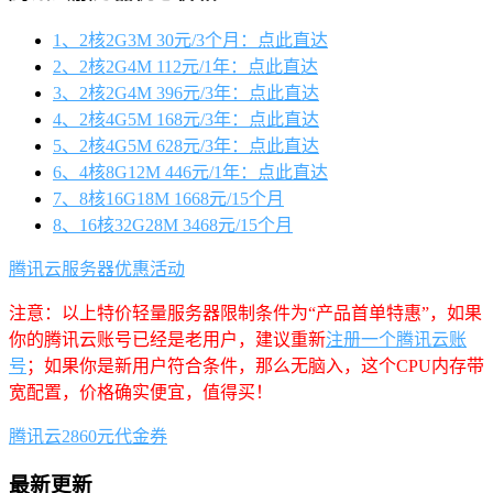
1、2核2G3M 30元/3个月：点此直达
2、2核2G4M 112元/1年：点此直达
3、2核2G4M 396元/3年：点此直达
4、2核4G5M 168元/3年：点此直达
5、2核4G5M 628元/3年：点此直达
6、4核8G12M 446元/1年：点此直达
7、8核16G18M 1668元/15个月
8、16核32G28M 3468元/15个月
腾讯云服务器优惠活动
注意：以上特价轻量服务器限制条件为“产品首单特惠”，如果
你的腾讯云账号已经是老用户，建议重新
注册一个腾讯云账
号
；如果你是新用户符合条件，那么无脑入，这个CPU内存带
宽配置，价格确实便宜，值得买！
腾讯云2860元代金券
最新更新