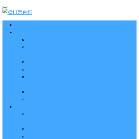
首页
云服务器CVM
2023腾讯云服务器价格表（新版收费标准）
3分钟腾讯云轻量应用服务器和云服务器CVM区别
哪个好（一看就懂）
腾讯云服务器代金券总面值2860元8张券免费领取
腾讯云服务器购买流程（手把手教程）
腾讯云服务器地域和可用区分布表及选择攻略（更
新）
腾讯云服务器地域有什么区别？如何选择？
腾讯云服务器可用区什么意思？怎么选择？
轻量应用服务器
2023腾讯云轻量应用服务器优惠价格表（精准报
价）
腾讯云服务器多少钱一年？轻量和CVM精准报价
腾讯云轻量服务器怎么安装宝塔面板？两种方法