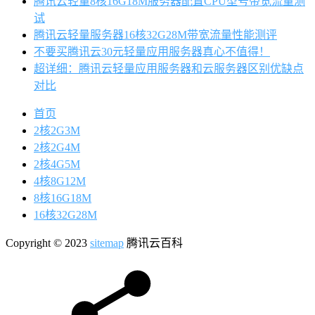
腾讯云轻量8核16G18M服务器配置CPU型号带宽流量测
试
腾讯云轻量服务器16核32G28M带宽流量性能测评
不要买腾讯云30元轻量应用服务器真心不值得！
超详细：腾讯云轻量应用服务器和云服务器区别优缺点
对比
首页
2核2G3M
2核2G4M
2核4G5M
4核8G12M
8核16G18M
16核32G28M
Copyright © 2023
sitemap
腾讯云百科