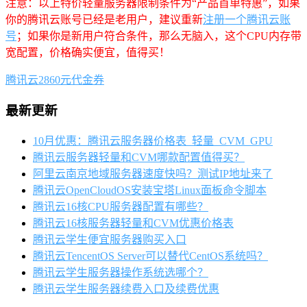
注意：以上特价轻量服务器限制条件为“产品首单特惠”，如果
你的腾讯云账号已经是老用户，建议重新
注册一个腾讯云账
号
；如果你是新用户符合条件，那么无脑入，这个CPU内存带
宽配置，价格确实便宜，值得买！
腾讯云2860元代金券
最新更新
10月优惠：腾讯云服务器价格表_轻量_CVM_GPU
腾讯云服务器轻量和CVM哪款配置值得买？
阿里云南京地域服务器速度快吗？测试IP地址来了
腾讯云OpenCloudOS安装宝塔Linux面板命令脚本
腾讯云16核CPU服务器配置有哪些？
腾讯云16核服务器轻量和CVM优惠价格表
腾讯云学生便宜服务器购买入口
腾讯云TencentOS Server可以替代CentOS系统吗？
腾讯云学生服务器操作系统选哪个？
腾讯云学生服务器续费入口及续费优惠