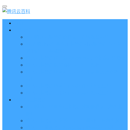
首页
云服务器CVM
2023腾讯云服务器价格表（新版收费标准）
3分钟腾讯云轻量应用服务器和云服务器CVM区别
哪个好（一看就懂）
腾讯云服务器代金券总面值2860元8张券免费领取
腾讯云服务器购买流程（手把手教程）
腾讯云服务器地域和可用区分布表及选择攻略（更
新）
腾讯云服务器地域有什么区别？如何选择？
腾讯云服务器可用区什么意思？怎么选择？
轻量应用服务器
2023腾讯云轻量应用服务器优惠价格表（精准报
价）
腾讯云服务器多少钱一年？轻量和CVM精准报价
腾讯云轻量服务器怎么安装宝塔面板？两种方法