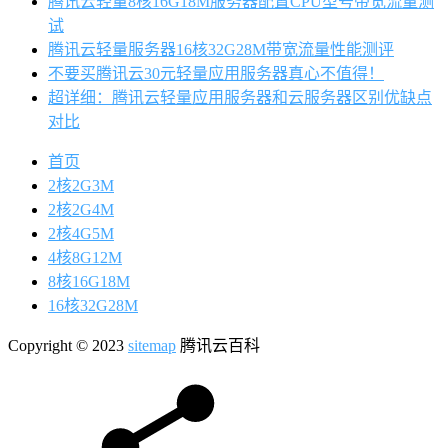
腾讯云轻量8核16G18M服务器配置CPU型号带宽流量测
试
腾讯云轻量服务器16核32G28M带宽流量性能测评
不要买腾讯云30元轻量应用服务器真心不值得！
超详细：腾讯云轻量应用服务器和云服务器区别优缺点
对比
首页
2核2G3M
2核2G4M
2核4G5M
4核8G12M
8核16G18M
16核32G28M
Copyright © 2023
sitemap
腾讯云百科