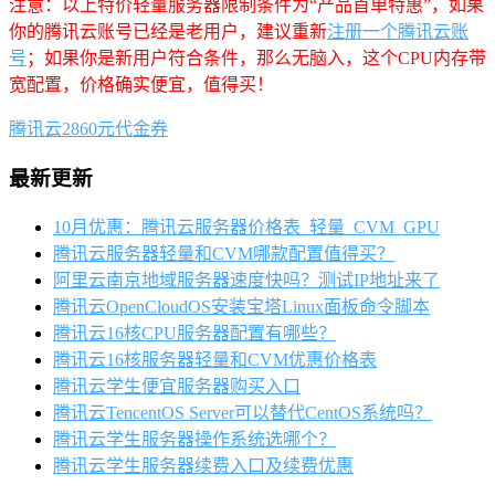
注意：以上特价轻量服务器限制条件为“产品首单特惠”，如果
你的腾讯云账号已经是老用户，建议重新
注册一个腾讯云账
号
；如果你是新用户符合条件，那么无脑入，这个CPU内存带
宽配置，价格确实便宜，值得买！
腾讯云2860元代金券
最新更新
10月优惠：腾讯云服务器价格表_轻量_CVM_GPU
腾讯云服务器轻量和CVM哪款配置值得买？
阿里云南京地域服务器速度快吗？测试IP地址来了
腾讯云OpenCloudOS安装宝塔Linux面板命令脚本
腾讯云16核CPU服务器配置有哪些？
腾讯云16核服务器轻量和CVM优惠价格表
腾讯云学生便宜服务器购买入口
腾讯云TencentOS Server可以替代CentOS系统吗？
腾讯云学生服务器操作系统选哪个？
腾讯云学生服务器续费入口及续费优惠