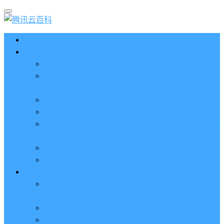
首页
云服务器CVM
2023腾讯云服务器价格表（新版收费标准）
3分钟腾讯云轻量应用服务器和云服务器CVM区别
哪个好（一看就懂）
腾讯云服务器代金券总面值2860元8张券免费领取
腾讯云服务器购买流程（手把手教程）
腾讯云服务器地域和可用区分布表及选择攻略（更
新）
腾讯云服务器地域有什么区别？如何选择？
腾讯云服务器可用区什么意思？怎么选择？
轻量应用服务器
2023腾讯云轻量应用服务器优惠价格表（精准报
价）
腾讯云服务器多少钱一年？轻量和CVM精准报价
腾讯云轻量服务器怎么安装宝塔面板？两种方法