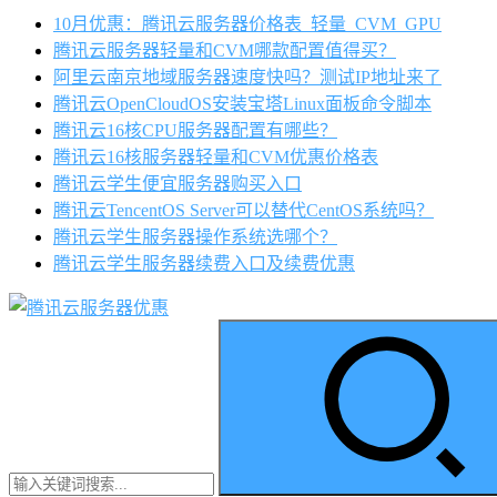
10月优惠：腾讯云服务器价格表_轻量_CVM_GPU
腾讯云服务器轻量和CVM哪款配置值得买？
阿里云南京地域服务器速度快吗？测试IP地址来了
腾讯云OpenCloudOS安装宝塔Linux面板命令脚本
腾讯云16核CPU服务器配置有哪些？
腾讯云16核服务器轻量和CVM优惠价格表
腾讯云学生便宜服务器购买入口
腾讯云TencentOS Server可以替代CentOS系统吗？
腾讯云学生服务器操作系统选哪个？
腾讯云学生服务器续费入口及续费优惠