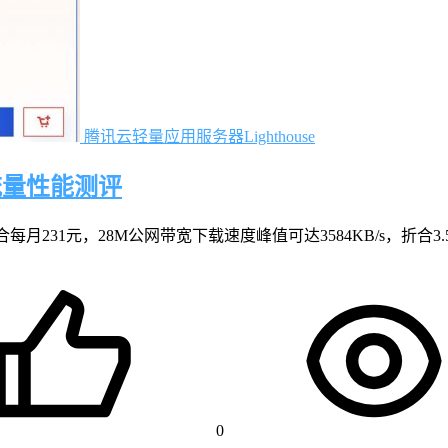
腾讯云轻量应用服务器Lighthouse
流量性能测评
每月231元，28M公网带宽下载速度峰值可达3584KB/s，折合3.
0