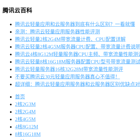
腾讯云百科
腾讯云轻量应用和云服务器到底有什么区别？一看就懂
亲测：腾讯云轻量应用服务器性能评测
腾讯云轻量2核2G4M带宽流量计费、CPU配置详解
腾讯云轻量2核4G5M服务器CPU配置、带宽流量计费说
腾讯云4核8G12M轻量服务器CPU主频、带宽流量性能测
腾讯云轻量8核16G18M服务器配置CPU型号带宽流量测
腾讯云轻量服务器16核32G28M带宽流量性能测评
不要买腾讯云30元轻量应用服务器真心不值得！
超详细：腾讯云轻量应用服务器和云服务器区别优缺点对
首页
2核2G3M
2核2G4M
2核4G5M
4核8G12M
8核16G18M