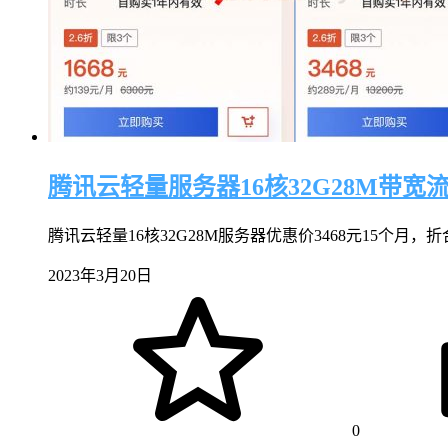
腾讯云轻量服务器16核32G28M带宽
腾讯云轻量16核32G28M服务器优惠价3468元15个月，折合
2023年3月20日
0