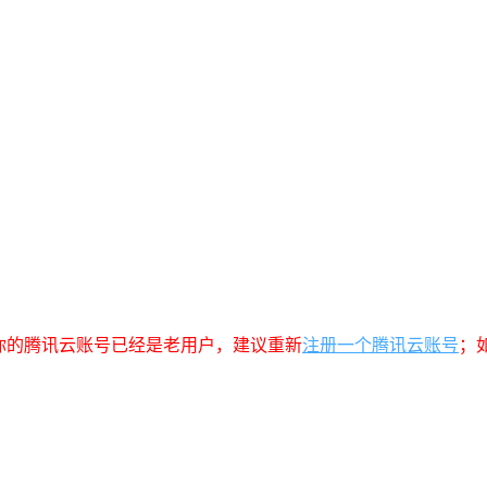
你的腾讯云账号已经是老用户，建议重新
注册一个腾讯云账号
；