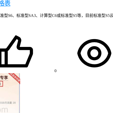
格表
准型S6、标准型SA3、计算型C6或标准型S5等，目前标准型S
0