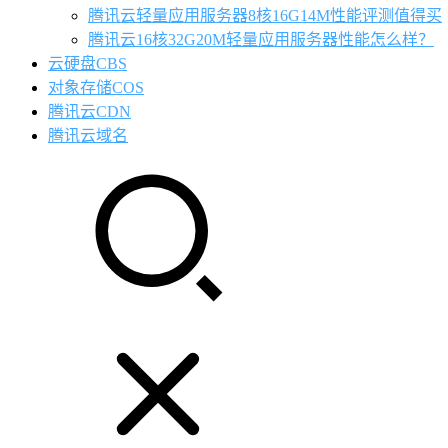
腾讯云轻量应用服务器8核16G14M性能评测值得买
腾讯云16核32G20M轻量应用服务器性能怎么样？
云硬盘CBS
对象存储COS
腾讯云CDN
腾讯云域名