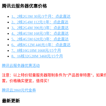
腾讯云服务器优惠价格
1、2核2G3M 30元/3个月：点此直达
2、2核2G4M 112元/1年：点此直达
3、2核2G4M 396元/3年：点此直达
4、2核4G5M 168元/3年：点此直达
5、2核4G5M 628元/3年：点此直达
6、4核8G12M 446元/1年：点此直达
7、8核16G18M 1668元/15个月
8、16核32G28M 3468元/15个月
腾讯云服务器优惠活动
注意：以上特价轻量服务器限制条件为“产品首单特惠”，如果
置，价格确实便宜，值得买！
腾讯云2860元代金券
最新更新