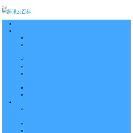
首页
云服务器CVM
2023腾讯云服务器价格表（新版收费标准）
3分钟腾讯云轻量应用服务器和云服务器CVM区别
哪个好（一看就懂）
腾讯云服务器代金券总面值2860元8张券免费领取
腾讯云服务器购买流程（手把手教程）
腾讯云服务器地域和可用区分布表及选择攻略（更
新）
腾讯云服务器地域有什么区别？如何选择？
腾讯云服务器可用区什么意思？怎么选择？
轻量应用服务器
2023腾讯云轻量应用服务器优惠价格表（精准报
价）
腾讯云服务器多少钱一年？轻量和CVM精准报价
腾讯云轻量服务器怎么安装宝塔面板？两种方法