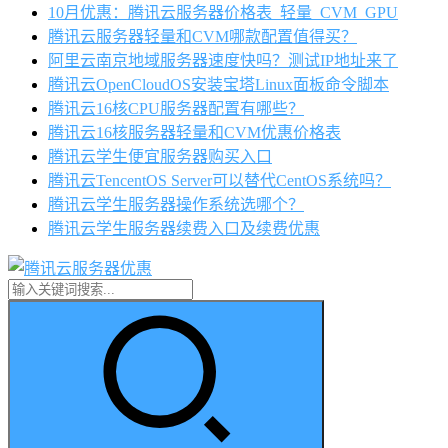
10月优惠：腾讯云服务器价格表_轻量_CVM_GPU
腾讯云服务器轻量和CVM哪款配置值得买？
阿里云南京地域服务器速度快吗？测试IP地址来了
腾讯云OpenCloudOS安装宝塔Linux面板命令脚本
腾讯云16核CPU服务器配置有哪些？
腾讯云16核服务器轻量和CVM优惠价格表
腾讯云学生便宜服务器购买入口
腾讯云TencentOS Server可以替代CentOS系统吗？
腾讯云学生服务器操作系统选哪个？
腾讯云学生服务器续费入口及续费优惠