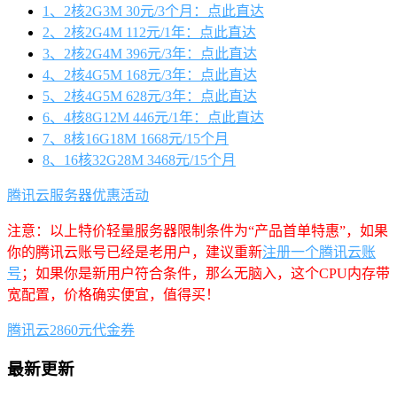
1、2核2G3M 30元/3个月：点此直达
2、2核2G4M 112元/1年：点此直达
3、2核2G4M 396元/3年：点此直达
4、2核4G5M 168元/3年：点此直达
5、2核4G5M 628元/3年：点此直达
6、4核8G12M 446元/1年：点此直达
7、8核16G18M 1668元/15个月
8、16核32G28M 3468元/15个月
腾讯云服务器优惠活动
注意：以上特价轻量服务器限制条件为“产品首单特惠”，如果
你的腾讯云账号已经是老用户，建议重新
注册一个腾讯云账
号
；如果你是新用户符合条件，那么无脑入，这个CPU内存带
宽配置，价格确实便宜，值得买！
腾讯云2860元代金券
最新更新