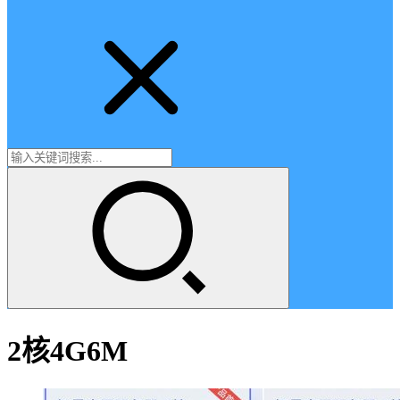
2核4G6M