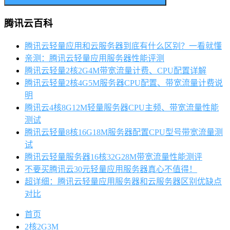
腾讯云百科
腾讯云轻量应用和云服务器到底有什么区别？一看就懂
亲测：腾讯云轻量应用服务器性能评测
腾讯云轻量2核2G4M带宽流量计费、CPU配置详解
腾讯云轻量2核4G5M服务器CPU配置、带宽流量计费说
明
腾讯云4核8G12M轻量服务器CPU主频、带宽流量性能
测试
腾讯云轻量8核16G18M服务器配置CPU型号带宽流量测
试
腾讯云轻量服务器16核32G28M带宽流量性能测评
不要买腾讯云30元轻量应用服务器真心不值得！
超详细：腾讯云轻量应用服务器和云服务器区别优缺点
对比
首页
2核2G3M