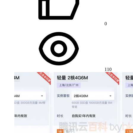
0
110