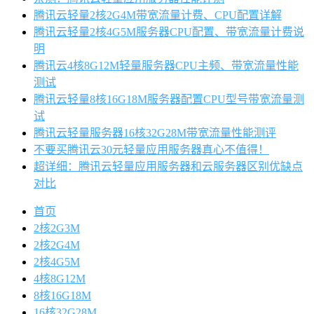
腾讯云轻量2核2G4M带宽流量计费、CPU配置详解
腾讯云轻量2核4G5M服务器CPU配置、带宽流量计费说
明
腾讯云4核8G12M轻量服务器CPU主频、带宽流量性能
测试
腾讯云轻量8核16G18M服务器配置CPU型号带宽流量测
试
腾讯云轻量服务器16核32G28M带宽流量性能测评
不要买腾讯云30元轻量应用服务器真心不值得！
超详细：腾讯云轻量应用服务器和云服务器区别优缺点
对比
首页
2核2G3M
2核2G4M
2核4G5M
4核8G12M
8核16G18M
16核32G28M