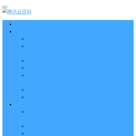
首页
云服务器CVM
2023腾讯云服务器价格表（新版收费标准）
3分钟腾讯云轻量应用服务器和云服务器CVM区别
哪个好（一看就懂）
腾讯云服务器代金券总面值2860元8张券免费领取
腾讯云服务器购买流程（手把手教程）
腾讯云服务器地域和可用区分布表及选择攻略（更
新）
腾讯云服务器地域有什么区别？如何选择？
腾讯云服务器可用区什么意思？怎么选择？
轻量应用服务器
2023腾讯云轻量应用服务器优惠价格表（精准报
价）
腾讯云服务器多少钱一年？轻量和CVM精准报价
腾讯云轻量服务器怎么安装宝塔面板？两种方法