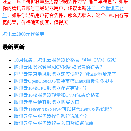
注意：以上特价轻量服务器限制条件为“产品首单特惠”，如果
你的腾讯云账号已经是老用户，建议重新
注册一个腾讯云账
号
；如果你是新用户符合条件，那么无脑入，这个CPU内存带
宽配置，价格确实便宜，值得买！
腾讯云2860元代金券
最新更新
10月优惠：腾讯云服务器价格表_轻量_CVM_GPU
腾讯云服务器轻量和CVM哪款配置值得买？
阿里云南京地域服务器速度快吗？测试IP地址来了
腾讯云OpenCloudOS安装宝塔Linux面板命令脚本
腾讯云16核CPU服务器配置有哪些？
腾讯云16核服务器轻量和CVM优惠价格表
腾讯云学生便宜服务器购买入口
腾讯云TencentOS Server可以替代CentOS系统吗？
腾讯云学生服务器操作系统选哪个？
腾讯云学生服务器续费入口及续费优惠