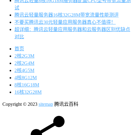
腾讯云轻量8核16G18M服务器配置CPU型号带宽流量测
试
腾讯云轻量服务器16核32G28M带宽流量性能测评
不要买腾讯云30元轻量应用服务器真心不值得！
超详细：腾讯云轻量应用服务器和云服务器区别优缺点
对比
首页
2核2G3M
2核2G4M
2核4G5M
4核8G12M
8核16G18M
16核32G28M
Copyright © 2023
sitemap
腾讯云百科