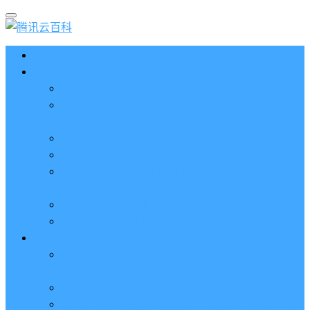
首页
云服务器CVM
2023腾讯云服务器价格表（新版收费标准）
3分钟腾讯云轻量应用服务器和云服务器CVM区别
哪个好（一看就懂）
腾讯云服务器代金券总面值2860元8张券免费领取
腾讯云服务器购买流程（手把手教程）
腾讯云服务器地域和可用区分布表及选择攻略（更
新）
腾讯云服务器地域有什么区别？如何选择？
腾讯云服务器可用区什么意思？怎么选择？
轻量应用服务器
2023腾讯云轻量应用服务器优惠价格表（精准报
价）
腾讯云服务器多少钱一年？轻量和CVM精准报价
腾讯云轻量服务器怎么安装宝塔面板？两种方法