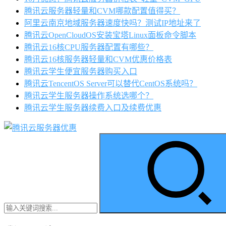
腾讯云服务器轻量和CVM哪款配置值得买？
阿里云南京地域服务器速度快吗？测试IP地址来了
腾讯云OpenCloudOS安装宝塔Linux面板命令脚本
腾讯云16核CPU服务器配置有哪些？
腾讯云16核服务器轻量和CVM优惠价格表
腾讯云学生便宜服务器购买入口
腾讯云TencentOS Server可以替代CentOS系统吗？
腾讯云学生服务器操作系统选哪个？
腾讯云学生服务器续费入口及续费优惠