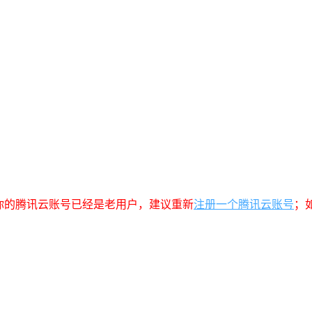
你的腾讯云账号已经是老用户，建议重新
注册一个腾讯云账号
；