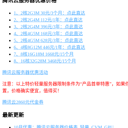
腾讯云服务器优惠价格
1、2核2G3M 30元/3个月：点此直达
2、2核2G4M 112元/1年：点此直达
3、2核2G4M 396元/3年：点此直达
4、2核4G5M 168元/3年：点此直达
5、2核4G5M 628元/3年：点此直达
6、4核8G12M 446元/1年：点此直达
7、8核16G18M 1668元/15个月
8、16核32G28M 3468元/15个月
腾讯云服务器优惠活动
注意：以上特价轻量服务器限制条件为“产品首单特惠”，如果
置，价格确实便宜，值得买！
腾讯云2860元代金券
最新更新
10月优惠：腾讯云服务器价格表_轻量_CVM_GPU