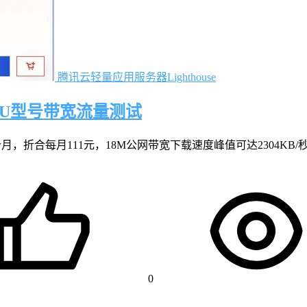
腾讯云轻量应用服务器Lighthouse
PU型号带宽流量测试
月，折合每月111元，18M公网带宽下载速度峰值可达2304KB/秒，折
0