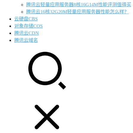
腾讯云轻量应用服务器8核16G14M性能评测值得买
腾讯云16核32G20M轻量应用服务器性能怎么样？
云硬盘CBS
对象存储COS
腾讯云CDN
腾讯云域名