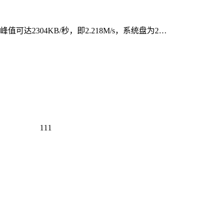
达2304KB/秒，即2.218M/s，系统盘为2…
111