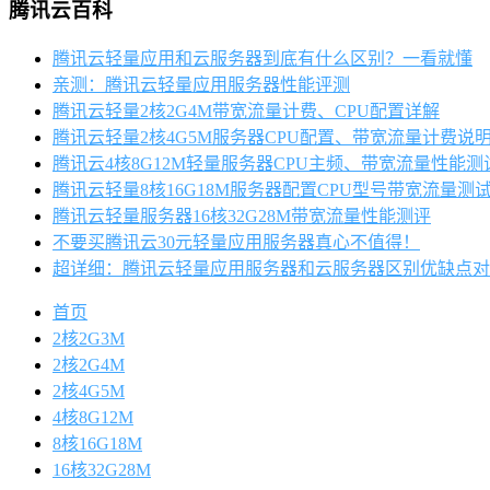
腾讯云百科
腾讯云轻量应用和云服务器到底有什么区别？一看就懂
亲测：腾讯云轻量应用服务器性能评测
腾讯云轻量2核2G4M带宽流量计费、CPU配置详解
腾讯云轻量2核4G5M服务器CPU配置、带宽流量计费说
腾讯云4核8G12M轻量服务器CPU主频、带宽流量性能测
腾讯云轻量8核16G18M服务器配置CPU型号带宽流量测
腾讯云轻量服务器16核32G28M带宽流量性能测评
不要买腾讯云30元轻量应用服务器真心不值得！
超详细：腾讯云轻量应用服务器和云服务器区别优缺点对
首页
2核2G3M
2核2G4M
2核4G5M
4核8G12M
8核16G18M
16核32G28M