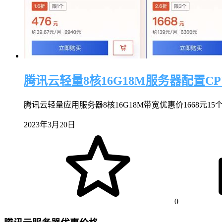
腾讯云轻量8核16G18M服务器配置C
腾讯云轻量应用服务器8核16G18M带宽优惠价1668元15个
2023年3月20日
0