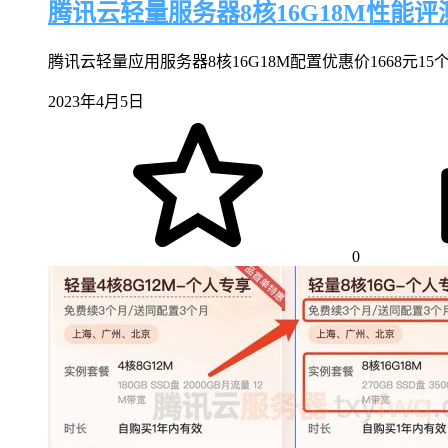
腾讯云轻量服务器8核16G18M性能评测
腾讯云轻量应用服务器8核16G18M配置优惠价1668元15
2023年4月5日
0