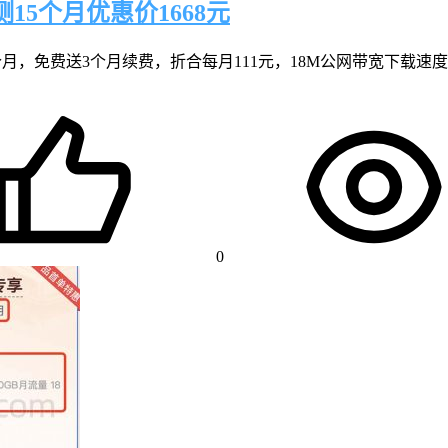
15个月优惠价1668元
个月，免费送3个月续费，折合每月111元，18M公网带宽下载速度峰值可
0