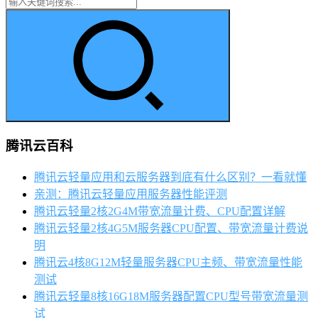
腾讯云百科
腾讯云轻量应用和云服务器到底有什么区别？一看就懂
亲测：腾讯云轻量应用服务器性能评测
腾讯云轻量2核2G4M带宽流量计费、CPU配置详解
腾讯云轻量2核4G5M服务器CPU配置、带宽流量计费说
明
腾讯云4核8G12M轻量服务器CPU主频、带宽流量性能
测试
腾讯云轻量8核16G18M服务器配置CPU型号带宽流量测
试