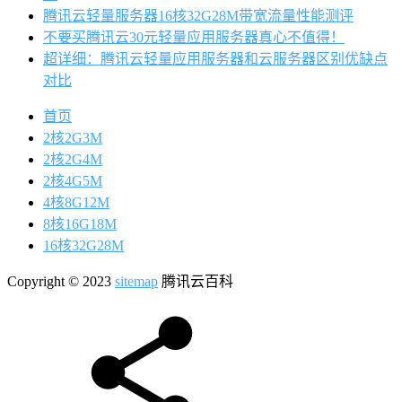
腾讯云轻量服务器16核32G28M带宽流量性能测评
不要买腾讯云30元轻量应用服务器真心不值得！
超详细：腾讯云轻量应用服务器和云服务器区别优缺点
对比
首页
2核2G3M
2核2G4M
2核4G5M
4核8G12M
8核16G18M
16核32G28M
Copyright © 2023
sitemap
腾讯云百科