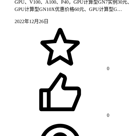
GPU、V100、A100、P40，GPU计算型GN7实例30元、
GPU计算型GN10X优惠价格60元、GPU计算型G…
2022年12月26日
0
0