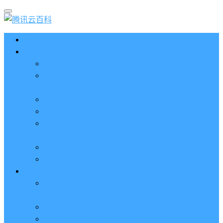
首页
云服务器CVM
2023腾讯云服务器价格表（新版收费标准）
3分钟腾讯云轻量应用服务器和云服务器CVM区别
哪个好（一看就懂）
腾讯云服务器代金券总面值2860元8张券免费领取
腾讯云服务器购买流程（手把手教程）
腾讯云服务器地域和可用区分布表及选择攻略（更
新）
腾讯云服务器地域有什么区别？如何选择？
腾讯云服务器可用区什么意思？怎么选择？
轻量应用服务器
2023腾讯云轻量应用服务器优惠价格表（精准报
价）
腾讯云服务器多少钱一年？轻量和CVM精准报价
腾讯云轻量服务器怎么安装宝塔面板？两种方法