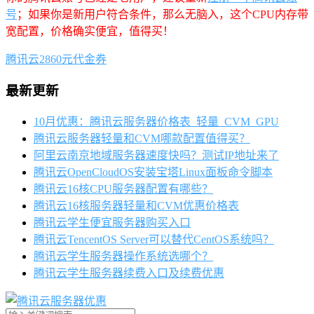
号
；如果你是新用户符合条件，那么无脑入，这个CPU内存带
宽配置，价格确实便宜，值得买！
腾讯云2860元代金券
最新更新
10月优惠：腾讯云服务器价格表_轻量_CVM_GPU
腾讯云服务器轻量和CVM哪款配置值得买？
阿里云南京地域服务器速度快吗？测试IP地址来了
腾讯云OpenCloudOS安装宝塔Linux面板命令脚本
腾讯云16核CPU服务器配置有哪些？
腾讯云16核服务器轻量和CVM优惠价格表
腾讯云学生便宜服务器购买入口
腾讯云TencentOS Server可以替代CentOS系统吗？
腾讯云学生服务器操作系统选哪个？
腾讯云学生服务器续费入口及续费优惠