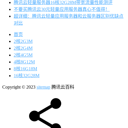
腾讯云轻量服务器16核32G28M带宽流量性能测评
不要买腾讯云30元轻量应用服务器真心不值得！
超详细：腾讯云轻量应用服务器和云服务器区别优缺点
对比
首页
2核2G3M
2核2G4M
2核4G5M
4核8G12M
8核16G18M
16核32G28M
Copyright © 2023
sitemap
腾讯云百科