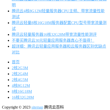
明
腾讯云4核8G12M轻量服务器CPU主频、带宽流量性能
测试
腾讯云轻量8核16G18M服务器配置CPU型号带宽流量测
试
腾讯云轻量服务器16核32G28M带宽流量性能测评
不要买腾讯云30元轻量应用服务器真心不值得！
超详细：腾讯云轻量应用服务器和云服务器区别优缺点
对比
首页
2核2G3M
2核2G4M
2核4G5M
4核8G12M
8核16G18M
16核32G28M
Copyright © 2023
sitemap
腾讯云百科