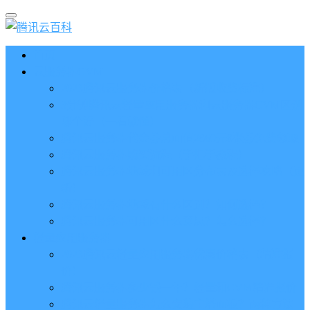
首页
云服务器CVM
2023腾讯云服务器价格表（新版收费标准）
3分钟腾讯云轻量应用服务器和云服务器CVM区别
哪个好（一看就懂）
腾讯云服务器代金券总面值2860元8张券免费领取
腾讯云服务器购买流程（手把手教程）
腾讯云服务器地域和可用区分布表及选择攻略（更
新）
腾讯云服务器地域有什么区别？如何选择？
腾讯云服务器可用区什么意思？怎么选择？
轻量应用服务器
2023腾讯云轻量应用服务器优惠价格表（精准报
价）
腾讯云服务器多少钱一年？轻量和CVM精准报价
腾讯云轻量服务器怎么安装宝塔面板？两种方法