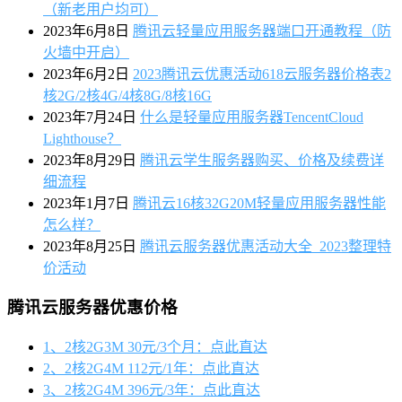
（新老用户均可）
2023年6月8日
腾讯云轻量应用服务器端口开通教程（防
火墙中开启）
2023年6月2日
2023腾讯云优惠活动618云服务器价格表2
核2G/2核4G/4核8G/8核16G
2023年7月24日
什么是轻量应用服务器TencentCloud
Lighthouse？
2023年8月29日
腾讯云学生服务器购买、价格及续费详
细流程
2023年1月7日
腾讯云16核32G20M轻量应用服务器性能
怎么样？
2023年8月25日
腾讯云服务器优惠活动大全_2023整理特
价活动
腾讯云服务器优惠价格
1、2核2G3M 30元/3个月：点此直达
2、2核2G4M 112元/1年：点此直达
3、2核2G4M 396元/3年：点此直达