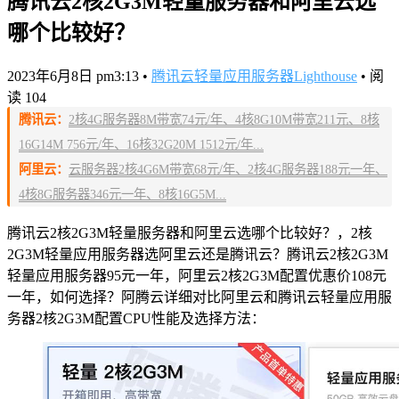
腾讯云2核2G3M轻量服务器和阿里云选
哪个比较好？
2023年6月8日 pm3:13
•
腾讯云轻量应用服务器Lighthouse
•
阅
读 104
腾讯云：
2核4G服务器8M带宽74元/年、4核8G10M带宽211元、8核
16G14M 756元/年、16核32G20M 1512元/年...
阿里云：
云服务器2核4G6M带宽68元/年、2核4G服务器188元一年、
4核8G服务器346元一年、8核16G5M...
腾讯云2核2G3M轻量服务器和阿里云选哪个比较好？，2核
2G3M轻量应用服务器选阿里云还是腾讯云？腾讯云2核2G3M
轻量应用服务器95元一年，阿里云2核2G3M配置优惠价108元
一年，如何选择？阿腾云详细对比阿里云和腾讯云轻量应用服
务器2核2G3M配置CPU性能及选择方法：