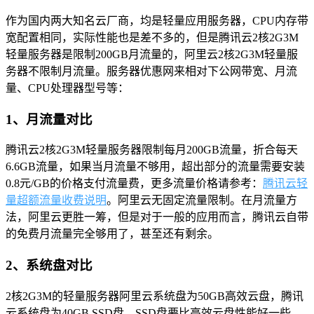
作为国内两大知名云厂商，均是轻量应用服务器，CPU内存带
宽配置相同，实际性能也是差不多的，但是腾讯云2核2G3M
轻量服务器是限制200GB月流量的，阿里云2核2G3M轻量服
务器不限制月流量。服务器优惠网来相对下公网带宽、月流
量、CPU处理器型号等：
1、月流量对比
腾讯云2核2G3M轻量服务器限制每月200GB流量，折合每天
6.6GB流量，如果当月流量不够用，超出部分的流量需要安装
0.8元/GB的价格支付流量费，更多流量价格请参考：
腾讯云轻
量超额流量收费说明
。阿里云无固定流量限制。在月流量方
法，阿里云更胜一筹，但是对于一般的应用而言，腾讯云自带
的免费月流量完全够用了，甚至还有剩余。
2、系统盘对比
2核2G3M的轻量服务器阿里云系统盘为50GB高效云盘，腾讯
云系统盘为40GB SSD盘，SSD盘要比高效云盘性能好一些，