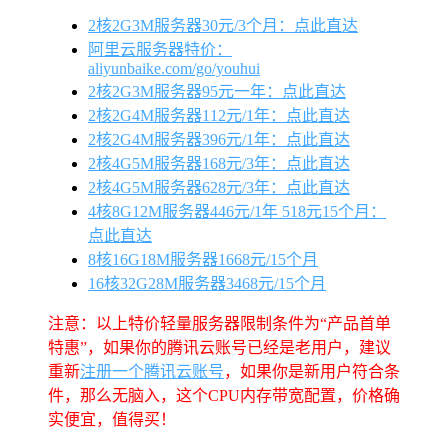
2核2G3M服务器30元/3个月：点此直达
阿里云服务器特价：
aliyunbaike.com/go/youhui
2核2G3M服务器95元一年：点此直达
2核2G4M服务器112元/1年：点此直达
2核2G4M服务器396元/1年：点此直达
2核4G5M服务器168元/3年：点此直达
2核4G5M服务器628元/3年：点此直达
4核8G12M服务器446元/1年 518元15个月：
点此直达
8核16G18M服务器1668元/15个月
16核32G28M服务器3468元/15个月
注意：以上特价轻量服务器限制条件为“产品首单
特惠”，如果你的腾讯云账号已经是老用户，建议
重新
注册一个腾讯云账号
，如果你是新用户符合条
件，那么无脑入，这个CPU内存带宽配置，价格确
实便宜，值得买！