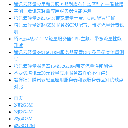
腾讯云轻量应用和云服务器到底有什么区别？一看就懂
亲测：腾讯云轻量应用服务器性能评测
腾讯云轻量2核2G4M带宽流量计费、CPU配置详解
腾讯云轻量2核4G5M服务器CPU配置、带宽流量计费说
明
腾讯云4核8G12M轻量服务器CPU主频、带宽流量性能
测试
腾讯云轻量8核16G18M服务器配置CPU型号带宽流量测
试
腾讯云轻量服务器16核32G28M带宽流量性能测评
不要买腾讯云30元轻量应用服务器真心不值得！
超详细：腾讯云轻量应用服务器和云服务器区别优缺点
对比
首页
2核2G3M
2核2G4M
2核4G5M
4核8G12M