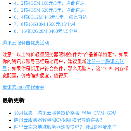
4、2核4G5M 168元/3年：点此直达
5、2核4G5M 628元/3年：点此直达
6、4核8G12M 446元/1年：点此直达
7、8核16G18M 1668元/15个月
8、16核32G28M 3468元/15个月
腾讯云服务器优惠活动
注意：以上特价轻量服务器限制条件为“产品首单特惠”，如果
你的腾讯云账号已经是老用户，建议重新
注册一个腾讯云账
号
；如果你是新用户符合条件，那么无脑入，这个CPU内存带
宽配置，价格确实便宜，值得买！
腾讯云2860元代金券
最新更新
10月优惠：腾讯云服务器价格表_轻量_CVM_GPU
腾讯云服务器轻量和CVM哪款配置值得买？
阿里云南京地域服务器速度快吗？测试IP地址来了