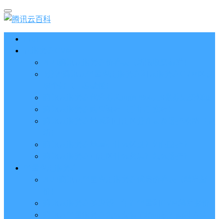
首页
云服务器CVM
2023腾讯云服务器价格表（新版收费标准）
3分钟腾讯云轻量应用服务器和云服务器CVM区别
哪个好（一看就懂）
腾讯云服务器代金券总面值2860元8张券免费领取
腾讯云服务器购买流程（手把手教程）
腾讯云服务器地域和可用区分布表及选择攻略（更
新）
腾讯云服务器地域有什么区别？如何选择？
腾讯云服务器可用区什么意思？怎么选择？
轻量应用服务器
2023腾讯云轻量应用服务器优惠价格表（精准报
价）
腾讯云服务器多少钱一年？轻量和CVM精准报价
腾讯云轻量服务器怎么安装宝塔面板？两种方法