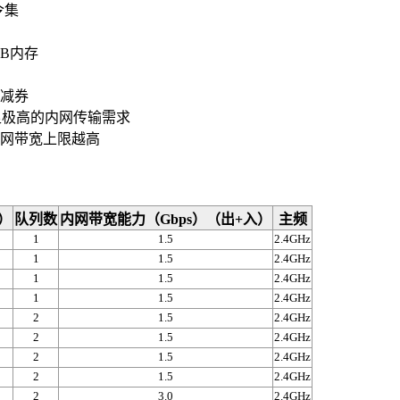
指令集
GB内存
减券
足极高的内网传输需求
网带宽上限越高
）
队列数
内网带宽能力（Gbps）（出+入）
主频
1
1.5
2.4GHz
1
1.5
2.4GHz
1
1.5
2.4GHz
1
1.5
2.4GHz
2
1.5
2.4GHz
2
1.5
2.4GHz
2
1.5
2.4GHz
2
1.5
2.4GHz
2
3.0
2.4GHz