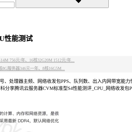
PU性能测试
 756元/年、16核32G20M 1512元/年...
G服务器346元一年、8核16G5M...
型号、处理器主频、网络收发包PPS、队列数、出入内网带宽能力性
理器，腾讯云百科分享腾讯云服务器CVM标准型S4性能测评_CPU_网络收发包