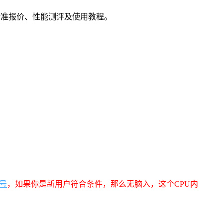
精准报价、性能测评及使用教程。
号
，如果你是新用户符合条件，那么无脑入，这个CPU内