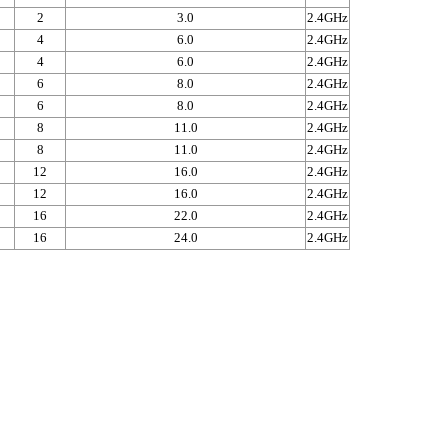
2
3.0
2.4GHz
4
6.0
2.4GHz
4
6.0
2.4GHz
6
8.0
2.4GHz
6
8.0
2.4GHz
8
11.0
2.4GHz
8
11.0
2.4GHz
12
16.0
2.4GHz
12
16.0
2.4GHz
16
22.0
2.4GHz
16
24.0
2.4GHz