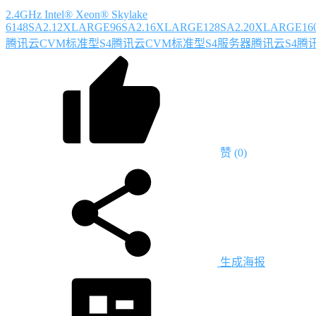
2.4GHz Intel® Xeon® Skylake
6148
SA2.12XLARGE96
SA2.16XLARGE128
SA2.20XLARGE16
腾讯云CVM标准型S4
腾讯云CVM标准型S4服务器
腾讯云S4
腾
赞
(0)
生成海报