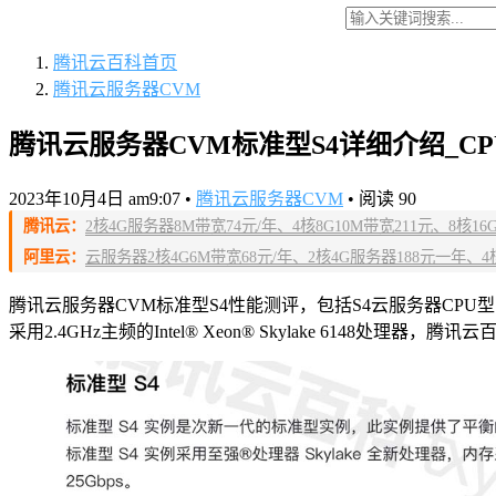
腾讯云百科
首页
腾讯云服务器CVM
腾讯云服务器CVM标准型S4详细介绍_C
2023年10月4日 am9:07
•
腾讯云服务器CVM
•
阅读 90
腾讯云：
2核4G服务器8M带宽74元/年、4核8G10M带宽211元、8核16G14M
阿里云：
云服务器2核4G6M带宽68元/年、2核4G服务器188元一年、4核8
腾讯云服务器CVM标准型S4性能测评，包括S4云服务器CPU
采用2.4GHz主频的Intel® Xeon® Skylake 6148处