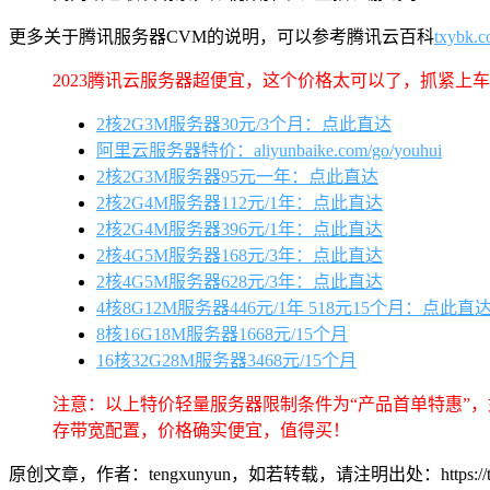
更多关于腾讯服务器CVM的说明，可以参考腾讯云百科
txybk.
2023腾讯云服务器超便宜，这个价格太可以了，抓紧上
2核2G3M服务器30元/3个月：点此直达
阿里云服务器特价：aliyunbaike.com/go/youhui
2核2G3M服务器95元一年：点此直达
2核2G4M服务器112元/1年：点此直达
2核2G4M服务器396元/1年：点此直达
2核4G5M服务器168元/3年：点此直达
2核4G5M服务器628元/3年：点此直达
4核8G12M服务器446元/1年 518元15个月：点此直
8核16G18M服务器1668元/15个月
16核32G28M服务器3468元/15个月
注意：以上特价轻量服务器限制条件为“产品首单特惠”
存带宽配置，价格确实便宜，值得买！
原创文章，作者：tengxunyun，如若转载，请注明出处：https://tengxuny