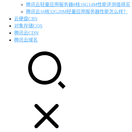
腾讯云轻量应用服务器8核16G14M性能评测值得买
腾讯云16核32G20M轻量应用服务器性能怎么样？
云硬盘CBS
对象存储COS
腾讯云CDN
腾讯云域名