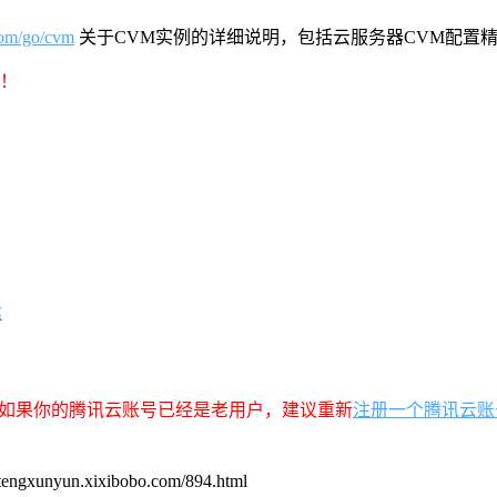
com/go/cvm
关于CVM实例的详细说明，包括云服务器CVM配置
车！
达
，如果你的腾讯云账号已经是老用户，建议重新
注册一个腾讯云账
un.xixibobo.com/894.html