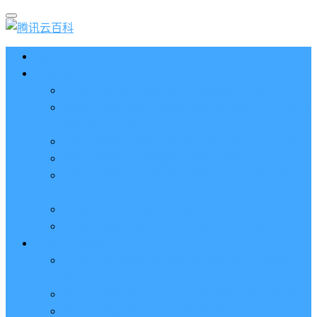
首页
云服务器CVM
2023腾讯云服务器价格表（新版收费标准）
3分钟腾讯云轻量应用服务器和云服务器CVM区别
哪个好（一看就懂）
腾讯云服务器代金券总面值2860元8张券免费领取
腾讯云服务器购买流程（手把手教程）
腾讯云服务器地域和可用区分布表及选择攻略（更
新）
腾讯云服务器地域有什么区别？如何选择？
腾讯云服务器可用区什么意思？怎么选择？
轻量应用服务器
2023腾讯云轻量应用服务器优惠价格表（精准报
价）
腾讯云服务器多少钱一年？轻量和CVM精准报价
腾讯云轻量服务器怎么安装宝塔面板？两种方法