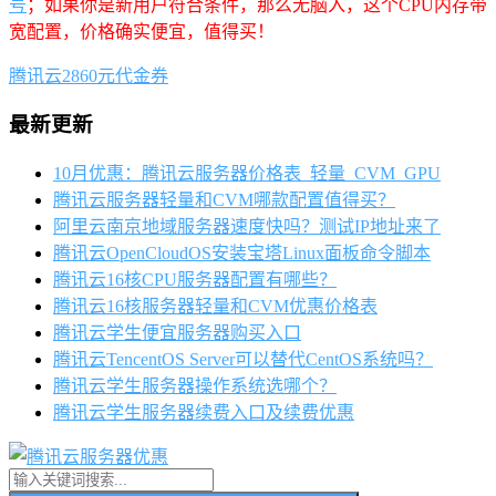
号
；如果你是新用户符合条件，那么无脑入，这个CPU内存带
宽配置，价格确实便宜，值得买！
腾讯云2860元代金券
最新更新
10月优惠：腾讯云服务器价格表_轻量_CVM_GPU
腾讯云服务器轻量和CVM哪款配置值得买？
阿里云南京地域服务器速度快吗？测试IP地址来了
腾讯云OpenCloudOS安装宝塔Linux面板命令脚本
腾讯云16核CPU服务器配置有哪些？
腾讯云16核服务器轻量和CVM优惠价格表
腾讯云学生便宜服务器购买入口
腾讯云TencentOS Server可以替代CentOS系统吗？
腾讯云学生服务器操作系统选哪个？
腾讯云学生服务器续费入口及续费优惠