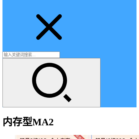
内存型MA2