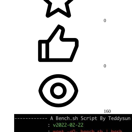
0
0
160