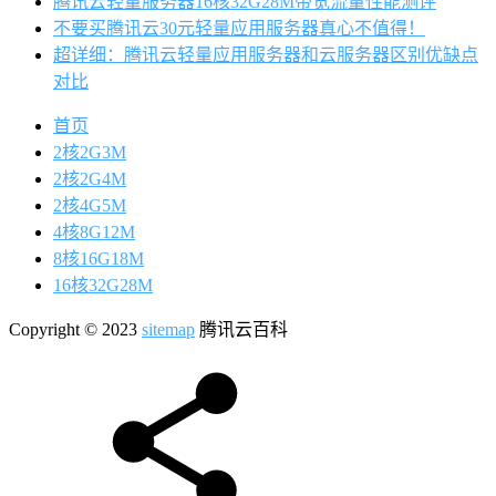
腾讯云轻量服务器16核32G28M带宽流量性能测评
不要买腾讯云30元轻量应用服务器真心不值得！
超详细：腾讯云轻量应用服务器和云服务器区别优缺点
对比
首页
2核2G3M
2核2G4M
2核4G5M
4核8G12M
8核16G18M
16核32G28M
Copyright © 2023
sitemap
腾讯云百科