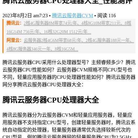
腾讯云服务器CPU处理器大全_性能测评
2023年8月2日 am7:23
•
腾讯云服务器CVM
•
阅读 116
腾讯云：
2核4G服务器8M带宽74元/年、4核8G10M带宽211元、8核
16G14M 756元/年、16核32G20M 1512元/年...
阿里云：
云服务器2核4G6M带宽68元/年、2核4G服务器188元一年、
4核8G服务器346元一年、8核16G5M...
腾讯云服务器CPU采用什么处理器型号？主频睿频多少？腾讯
云服务器CPU性能如何？云服务器CVM规格不同CPU型号也
不同，轻量应用服务器的CPU处理器性能如何？腾讯云服务器
网分享腾讯云服务器CPU处理器大全：
腾讯云服务器CPU处理器大全
腾讯云服务器分为云服务器CVM和轻量应用服务器，轻量应
用服务器不支持指定CPU型号，创建轻量服务器时，腾讯云系
统自动指定的处理器，轻量服务器通常优先选择较新代次的
CPU型号，例如腾讯云服务器网的轻量服务器CPU为2.5GHz