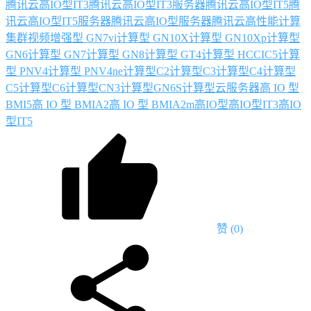
腾讯云高IO型IT3
腾讯云高IO型IT3服务器
腾讯云高IO型IT5
腾
讯云高IO型IT5服务器
腾讯云高IO型服务器
腾讯云高性能计算
集群
视频增强型 GN7vi
计算型 GN10X
计算型 GN10Xp
计算型
GN6
计算型 GN7
计算型 GN8
计算型 GT4
计算型 HCCIC5
计算
型 PNV4
计算型 PNV4ne
计算型C2
计算型C3
计算型C4
计算型
C5
计算型C6
计算型CN3
计算型GN6S
计算型云服务器
高 IO 型
BMI5
高 IO 型 BMIA2
高 IO 型 BMIA2m
高IO型
高IO型IT3
高IO
型IT5
赞
(0)