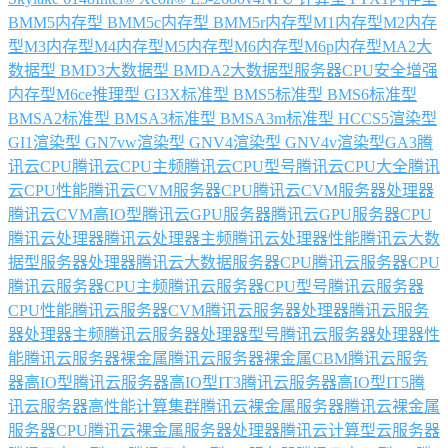
BMM5
内存型 BMM5c
内存型 BMM5r
内存型M1
内存型M2
内存
型M3
内存型M4
内存型M5
内存型M6
内存型M6p
内存型MA2
大
数据型 BMD3
大数据型 BMDA2
大数据型服务器CPU
安全增强
内存型M6ce
推理型 GI3X
标准型 BMS5
标准型 BMS6
标准型
BMSA2
标准型 BMSA3
标准型 BMSA3m
标准型 HCCS5
渲染型
GI1
渲染型 GN7vw
渲染型 GNV4
渲染型 GNV4v
渲染型GA3
腾
讯云CPU
腾讯云CPU主频
腾讯云CPU型号
腾讯云CPU大全
腾讯
云CPU性能
腾讯云CVM服务器CPU
腾讯云CVM服务器处理器
腾讯云CVM高IO型
腾讯云GPU服务器
腾讯云GPU服务器CPU
腾讯云处理器
腾讯云处理器主频
腾讯云处理器性能
腾讯云大数
据型服务器处理器
腾讯云大数据服务器CPU
腾讯云服务器CPU
腾讯云服务器CPU主频
腾讯云服务器CPU型号
腾讯云服务器
CPU性能
腾讯云服务器CVM
腾讯云服务器处理器
腾讯云服务
器处理器主频
腾讯云服务器处理器型号
腾讯云服务器处理器性
能
腾讯云服务器裸金属
腾讯云服务器裸金属CBM
腾讯云服务
器高IO型
腾讯云服务器高IO型IT3
腾讯云服务器高IO型IT5
腾
讯云服务器高性能计算集群
腾讯云裸金属服务器
腾讯云裸金属
服务器CPU
腾讯云裸金属服务器处理器
腾讯云计算型云服务器