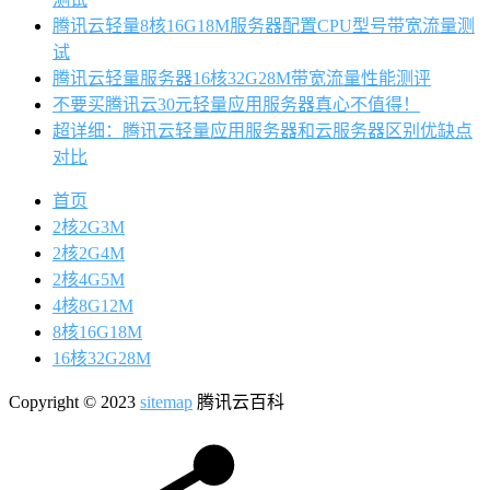
腾讯云轻量8核16G18M服务器配置CPU型号带宽流量测
试
腾讯云轻量服务器16核32G28M带宽流量性能测评
不要买腾讯云30元轻量应用服务器真心不值得！
超详细：腾讯云轻量应用服务器和云服务器区别优缺点
对比
首页
2核2G3M
2核2G4M
2核4G5M
4核8G12M
8核16G18M
16核32G28M
Copyright © 2023
sitemap
腾讯云百科