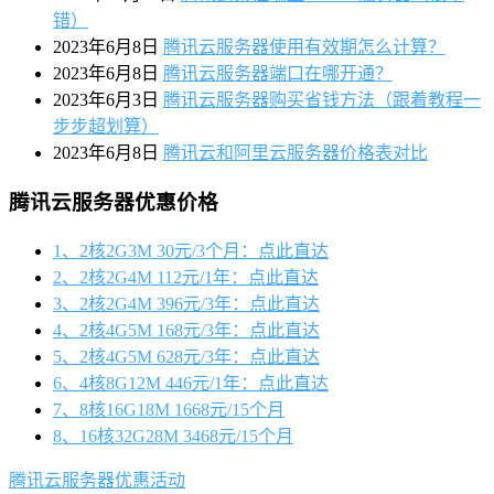
错）
2023年6月8日
腾讯云服务器使用有效期怎么计算？
2023年6月8日
腾讯云服务器端口在哪开通？
2023年6月3日
腾讯云服务器购买省钱方法（跟着教程一
步步超划算）
2023年6月8日
腾讯云和阿里云服务器价格表对比
腾讯云服务器优惠价格
1、2核2G3M 30元/3个月：点此直达
2、2核2G4M 112元/1年：点此直达
3、2核2G4M 396元/3年：点此直达
4、2核4G5M 168元/3年：点此直达
5、2核4G5M 628元/3年：点此直达
6、4核8G12M 446元/1年：点此直达
7、8核16G18M 1668元/15个月
8、16核32G28M 3468元/15个月
腾讯云服务器优惠活动