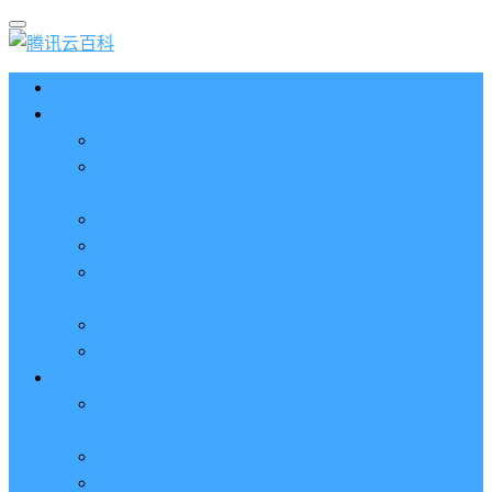
首页
云服务器CVM
2023腾讯云服务器价格表（新版收费标准）
3分钟腾讯云轻量应用服务器和云服务器CVM区别
哪个好（一看就懂）
腾讯云服务器代金券总面值2860元8张券免费领取
腾讯云服务器购买流程（手把手教程）
腾讯云服务器地域和可用区分布表及选择攻略（更
新）
腾讯云服务器地域有什么区别？如何选择？
腾讯云服务器可用区什么意思？怎么选择？
轻量应用服务器
2023腾讯云轻量应用服务器优惠价格表（精准报
价）
腾讯云服务器多少钱一年？轻量和CVM精准报价
腾讯云轻量服务器怎么安装宝塔面板？两种方法