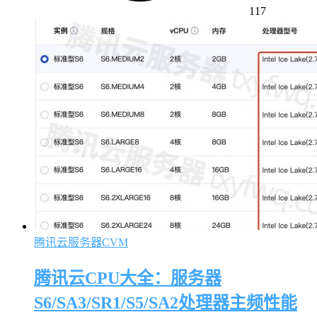
117
腾讯云服务器CVM
腾讯云CPU大全：服务器
S6/SA3/SR1/S5/SA2处理器主频性能