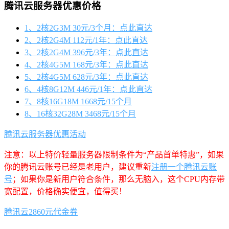
腾讯云服务器优惠价格
1、2核2G3M 30元/3个月：点此直达
2、2核2G4M 112元/1年：点此直达
3、2核2G4M 396元/3年：点此直达
4、2核4G5M 168元/3年：点此直达
5、2核4G5M 628元/3年：点此直达
6、4核8G12M 446元/1年：点此直达
7、8核16G18M 1668元/15个月
8、16核32G28M 3468元/15个月
腾讯云服务器优惠活动
注意：以上特价轻量服务器限制条件为“产品首单特惠”，如果
你的腾讯云账号已经是老用户，建议重新
注册一个腾讯云账
号
；如果你是新用户符合条件，那么无脑入，这个CPU内存带
宽配置，价格确实便宜，值得买！
腾讯云2860元代金券