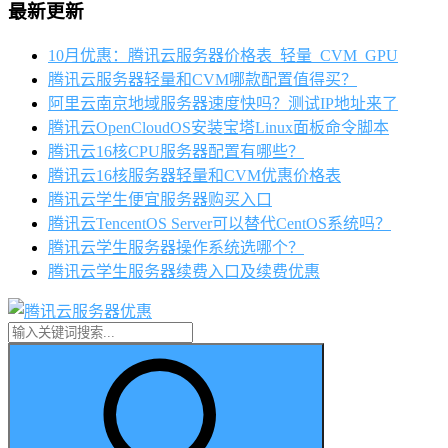
最新更新
10月优惠：腾讯云服务器价格表_轻量_CVM_GPU
腾讯云服务器轻量和CVM哪款配置值得买？
阿里云南京地域服务器速度快吗？测试IP地址来了
腾讯云OpenCloudOS安装宝塔Linux面板命令脚本
腾讯云16核CPU服务器配置有哪些？
腾讯云16核服务器轻量和CVM优惠价格表
腾讯云学生便宜服务器购买入口
腾讯云TencentOS Server可以替代CentOS系统吗？
腾讯云学生服务器操作系统选哪个？
腾讯云学生服务器续费入口及续费优惠