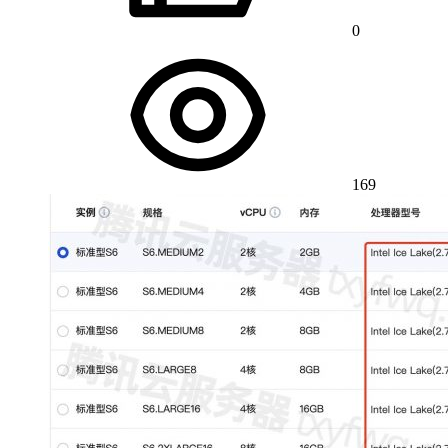
0
169