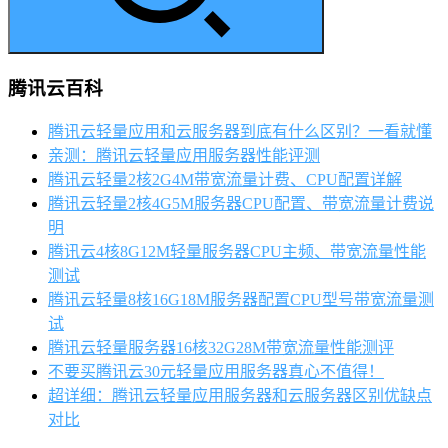
腾讯云百科
腾讯云轻量应用和云服务器到底有什么区别？一看就懂
亲测：腾讯云轻量应用服务器性能评测
腾讯云轻量2核2G4M带宽流量计费、CPU配置详解
腾讯云轻量2核4G5M服务器CPU配置、带宽流量计费说
明
腾讯云4核8G12M轻量服务器CPU主频、带宽流量性能
测试
腾讯云轻量8核16G18M服务器配置CPU型号带宽流量测
试
腾讯云轻量服务器16核32G28M带宽流量性能测评
不要买腾讯云30元轻量应用服务器真心不值得！
超详细：腾讯云轻量应用服务器和云服务器区别优缺点
对比