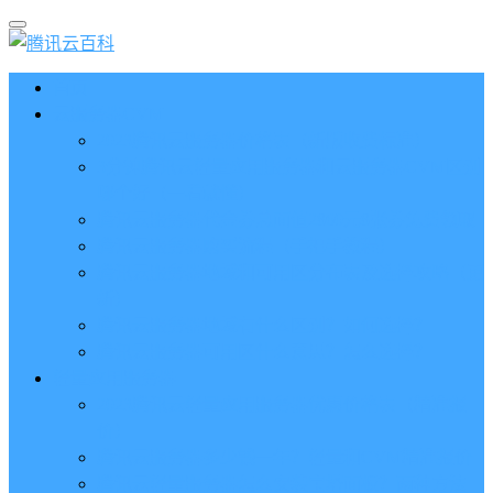
首页
云服务器CVM
2023腾讯云服务器价格表（新版收费标准）
3分钟腾讯云轻量应用服务器和云服务器CVM区别
哪个好（一看就懂）
腾讯云服务器代金券总面值2860元8张券免费领取
腾讯云服务器购买流程（手把手教程）
腾讯云服务器地域和可用区分布表及选择攻略（更
新）
腾讯云服务器地域有什么区别？如何选择？
腾讯云服务器可用区什么意思？怎么选择？
轻量应用服务器
2023腾讯云轻量应用服务器优惠价格表（精准报
价）
腾讯云服务器多少钱一年？轻量和CVM精准报价
腾讯云轻量服务器怎么安装宝塔面板？两种方法