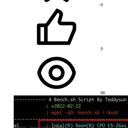
0
0
66