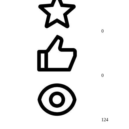
0
0
124