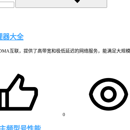
理器大全
DMA互联，提供了高带宽和极低延迟的网络服务，能满足大规
0
器主频型号性能