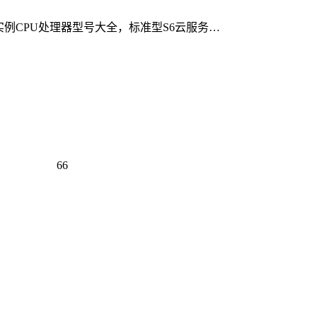
2ne实例CPU处理器型号大全，标准型S6云服务…
66