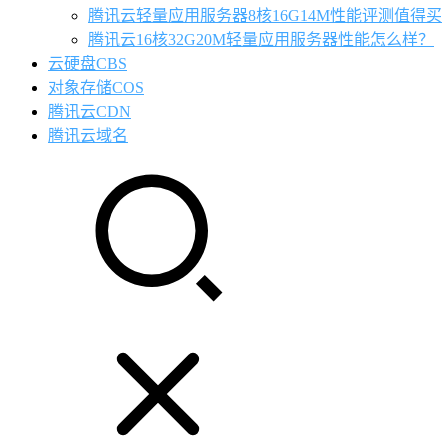
腾讯云轻量应用服务器8核16G14M性能评测值得买
腾讯云16核32G20M轻量应用服务器性能怎么样？
云硬盘CBS
对象存储COS
腾讯云CDN
腾讯云域名