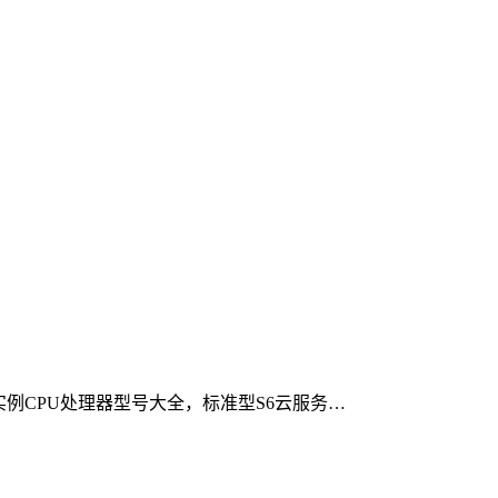
2ne实例CPU处理器型号大全，标准型S6云服务…