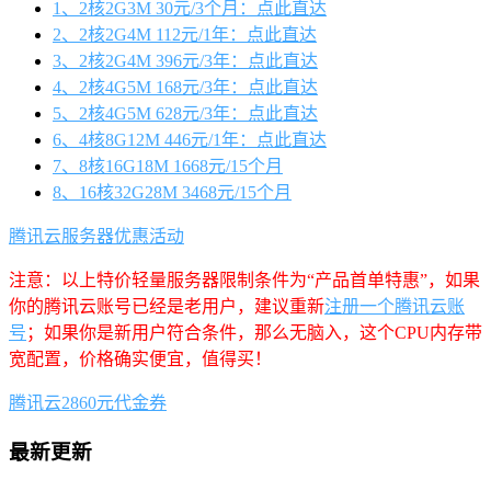
1、2核2G3M 30元/3个月：点此直达
2、2核2G4M 112元/1年：点此直达
3、2核2G4M 396元/3年：点此直达
4、2核4G5M 168元/3年：点此直达
5、2核4G5M 628元/3年：点此直达
6、4核8G12M 446元/1年：点此直达
7、8核16G18M 1668元/15个月
8、16核32G28M 3468元/15个月
腾讯云服务器优惠活动
注意：以上特价轻量服务器限制条件为“产品首单特惠”，如果
你的腾讯云账号已经是老用户，建议重新
注册一个腾讯云账
号
；如果你是新用户符合条件，那么无脑入，这个CPU内存带
宽配置，价格确实便宜，值得买！
腾讯云2860元代金券
最新更新