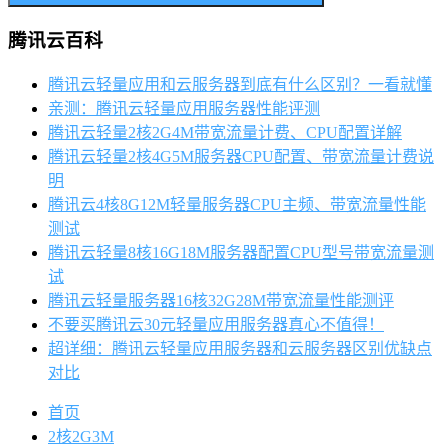
腾讯云百科
腾讯云轻量应用和云服务器到底有什么区别？一看就懂
亲测：腾讯云轻量应用服务器性能评测
腾讯云轻量2核2G4M带宽流量计费、CPU配置详解
腾讯云轻量2核4G5M服务器CPU配置、带宽流量计费说
明
腾讯云4核8G12M轻量服务器CPU主频、带宽流量性能
测试
腾讯云轻量8核16G18M服务器配置CPU型号带宽流量测
试
腾讯云轻量服务器16核32G28M带宽流量性能测评
不要买腾讯云30元轻量应用服务器真心不值得！
超详细：腾讯云轻量应用服务器和云服务器区别优缺点
对比
首页
2核2G3M