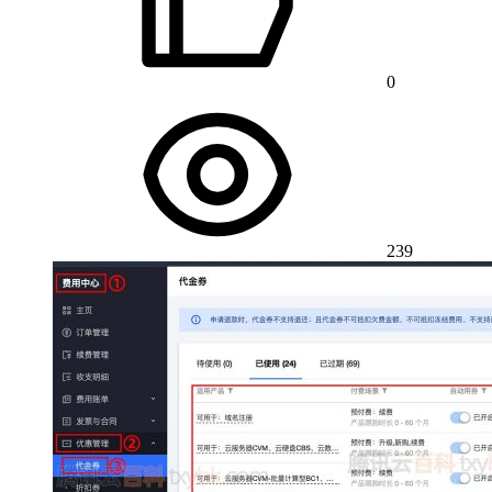
0
239