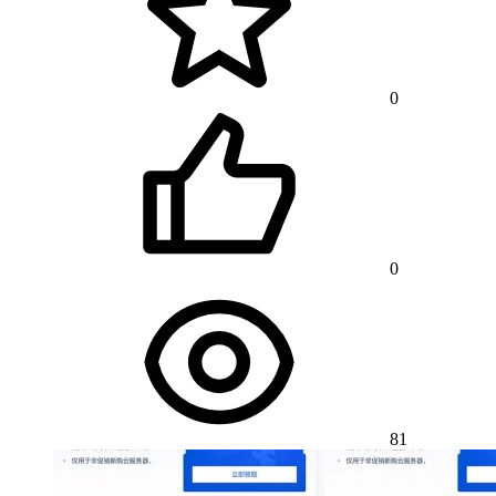
0
0
81