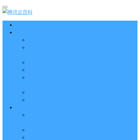
首页
云服务器CVM
2023腾讯云服务器价格表（新版收费标准）
3分钟腾讯云轻量应用服务器和云服务器CVM区别
哪个好（一看就懂）
腾讯云服务器代金券总面值2860元8张券免费领取
腾讯云服务器购买流程（手把手教程）
腾讯云服务器地域和可用区分布表及选择攻略（更
新）
腾讯云服务器地域有什么区别？如何选择？
腾讯云服务器可用区什么意思？怎么选择？
轻量应用服务器
2023腾讯云轻量应用服务器优惠价格表（精准报
价）
腾讯云服务器多少钱一年？轻量和CVM精准报价
腾讯云轻量服务器怎么安装宝塔面板？两种方法