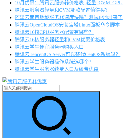
10月优惠：腾讯云服务器价格表_轻量_CVM_GPU
腾讯云服务器轻量和CVM哪款配置值得买？
阿里云南京地域服务器速度快吗？测试IP地址来了
腾讯云OpenCloudOS安装宝塔Linux面板命令脚本
腾讯云16核CPU服务器配置有哪些？
腾讯云16核服务器轻量和CVM优惠价格表
腾讯云学生便宜服务器购买入口
腾讯云TencentOS Server可以替代CentOS系统吗？
腾讯云学生服务器操作系统选哪个？
腾讯云学生服务器续费入口及续费优惠