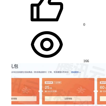
0
166