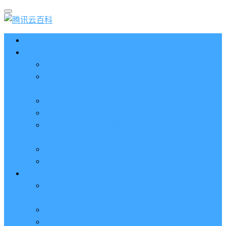
首页
云服务器CVM
2023腾讯云服务器价格表（新版收费标准）
3分钟腾讯云轻量应用服务器和云服务器CVM区别
哪个好（一看就懂）
腾讯云服务器代金券总面值2860元8张券免费领取
腾讯云服务器购买流程（手把手教程）
腾讯云服务器地域和可用区分布表及选择攻略（更
新）
腾讯云服务器地域有什么区别？如何选择？
腾讯云服务器可用区什么意思？怎么选择？
轻量应用服务器
2023腾讯云轻量应用服务器优惠价格表（精准报
价）
腾讯云服务器多少钱一年？轻量和CVM精准报价
腾讯云轻量服务器怎么安装宝塔面板？两种方法