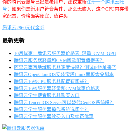
你的腾讯云账号已经是老用户，建议重新
注册一个腾讯云账
号
；如果你是新用户符合条件，那么无脑入，这个CPU内存带
宽配置，价格确实便宜，值得买！
腾讯云2860元代金券
最新更新
10月优惠：腾讯云服务器价格表_轻量_CVM_GPU
腾讯云服务器轻量和CVM哪款配置值得买？
阿里云南京地域服务器速度快吗？测试IP地址来了
腾讯云OpenCloudOS安装宝塔Linux面板命令脚本
腾讯云16核CPU服务器配置有哪些？
腾讯云16核服务器轻量和CVM优惠价格表
腾讯云学生便宜服务器购买入口
腾讯云TencentOS Server可以替代CentOS系统吗？
腾讯云学生服务器操作系统选哪个？
腾讯云学生服务器续费入口及续费优惠