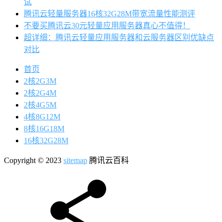
试
腾讯云轻量服务器16核32G28M带宽流量性能测评
不要买腾讯云30元轻量应用服务器真心不值得！
超详细：腾讯云轻量应用服务器和云服务器区别优缺点
对比
首页
2核2G3M
2核2G4M
2核4G5M
4核8G12M
8核16G18M
16核32G28M
Copyright © 2023
sitemap
腾讯云百科