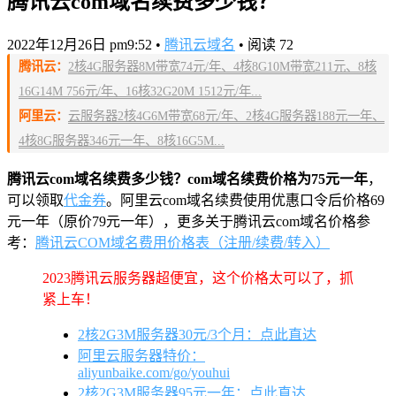
腾讯云com域名续费多少钱？
2022年12月26日 pm9:52
•
腾讯云域名
•
阅读 72
腾讯云：
2核4G服务器8M带宽74元/年、4核8G10M带宽211元、8核
16G14M 756元/年、16核32G20M 1512元/年...
阿里云：
云服务器2核4G6M带宽68元/年、2核4G服务器188元一年、
4核8G服务器346元一年、8核16G5M...
腾讯云com域名续费多少钱？com域名续费价格为75元一年
，
可以领取
代金券
。阿里云com域名续费使用优惠口令后价格69
元一年（原价79元一年），更多关于腾讯云com域名价格参
考：
腾讯云COM域名费用价格表（注册/续费/转入）
2023腾讯云服务器超便宜，这个价格太可以了，抓
紧上车！
2核2G3M服务器30元/3个月：点此直达
阿里云服务器特价：
aliyunbaike.com/go/youhui
2核2G3M服务器95元一年：点此直达