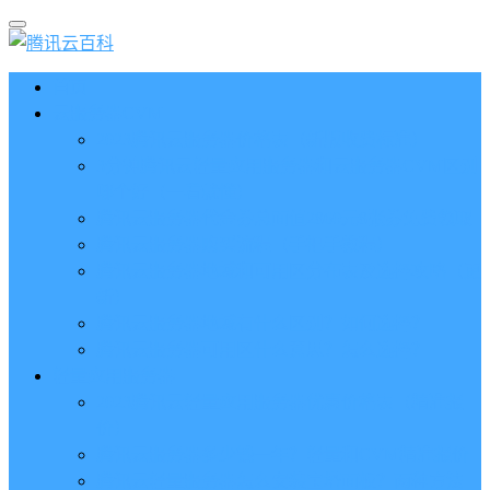
首页
云服务器CVM
2023腾讯云服务器价格表（新版收费标准）
3分钟腾讯云轻量应用服务器和云服务器CVM区别
哪个好（一看就懂）
腾讯云服务器代金券总面值2860元8张券免费领取
腾讯云服务器购买流程（手把手教程）
腾讯云服务器地域和可用区分布表及选择攻略（更
新）
腾讯云服务器地域有什么区别？如何选择？
腾讯云服务器可用区什么意思？怎么选择？
轻量应用服务器
2023腾讯云轻量应用服务器优惠价格表（精准报
价）
腾讯云服务器多少钱一年？轻量和CVM精准报价
腾讯云轻量服务器怎么安装宝塔面板？两种方法