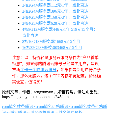
2核2G4M服务器112元/1年：点此直达
2核2G4M服务器396元/1年：点此直达
2核4G5M服务器168元/3年：点此直达
2核4G5M服务器628元/3年：点此直达
4核8G12M服务器446元/1年 518元15个月：
点此直达
8核16G18M服务器1668元/15个月
16核32G28M服务器3468元/15个月
注意：以上特价轻量服务器限制条件为“产品首单
特惠”，如果你的腾讯云账号已经是老用户，建议
重新
注册一个腾讯云账号
，如果你是新用户符合条
件，那么无脑入，这个CPU内存带宽配置，价格确
实便宜，值得买！
原创文章，作者：tengxunyun，如若转载，请注明出处：
https://tengxunyun.xixibobo.com/345.html
com域名续费
腾讯云com域名价格
腾讯云com域名续费价格
腾
讯云域名
腾讯云域名价格
腾讯云域名续费价格