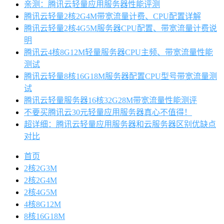
亲测：腾讯云轻量应用服务器性能评测
腾讯云轻量2核2G4M带宽流量计费、CPU配置详解
腾讯云轻量2核4G5M服务器CPU配置、带宽流量计费说
明
腾讯云4核8G12M轻量服务器CPU主频、带宽流量性能
测试
腾讯云轻量8核16G18M服务器配置CPU型号带宽流量测
试
腾讯云轻量服务器16核32G28M带宽流量性能测评
不要买腾讯云30元轻量应用服务器真心不值得！
超详细：腾讯云轻量应用服务器和云服务器区别优缺点
对比
首页
2核2G3M
2核2G4M
2核4G5M
4核8G12M
8核16G18M