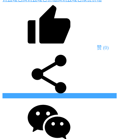
赞
(0)
生成海报