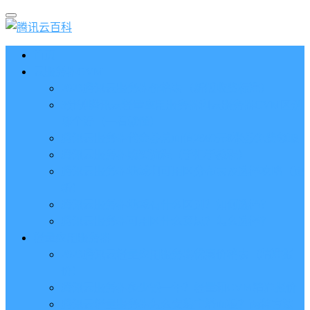
首页
云服务器CVM
2023腾讯云服务器价格表（新版收费标准）
3分钟腾讯云轻量应用服务器和云服务器CVM区别
哪个好（一看就懂）
腾讯云服务器代金券总面值2860元8张券免费领取
腾讯云服务器购买流程（手把手教程）
腾讯云服务器地域和可用区分布表及选择攻略（更
新）
腾讯云服务器地域有什么区别？如何选择？
腾讯云服务器可用区什么意思？怎么选择？
轻量应用服务器
2023腾讯云轻量应用服务器优惠价格表（精准报
价）
腾讯云服务器多少钱一年？轻量和CVM精准报价
腾讯云轻量服务器怎么安装宝塔面板？两种方法