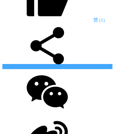
赞
(1)
生成海报