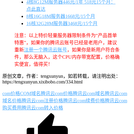
4核8G12M服务器446元/1年 518元15个月：
点此直达
8核16G18M服务器1668元/15个月
16核32G28M服务器3468元/15个月
注意：以上特价轻量服务器限制条件为“产品首单
特惠”，如果你的腾讯云账号已经是老用户，建议
重新
注册一个腾讯云账号
，如果你是新用户符合条
件，那么无脑入，这个CPU内存带宽配置，价格确
实便宜，值得买！
原创文章，作者：tengxunyun，如若转载，请注明出处：
https://tengxunyun.xixibobo.com/334.html
com价格
COM域名
腾讯云com价格
腾讯云com域名
腾讯云com
域名价格
腾讯云com注册价格
腾讯云com续费价格
腾讯云com
购买费用
腾讯云com转入价格