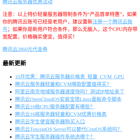
腾讯云服务器优惠活动
注意：以上特价轻量服务器限制条件为“产品首单特惠”，如果
你的腾讯云账号已经是老用户，建议重新
注册一个腾讯云账
号
；如果你是新用户符合条件，那么无脑入，这个CPU内存带
宽配置，价格确实便宜，值得买！
腾讯云2860元代金券
最新更新
10月优惠：腾讯云服务器价格表_轻量_CVM_GPU
腾讯云服务器轻量和CVM哪款配置值得买？
阿里云南京地域服务器速度快吗？测试IP地址来了
腾讯云OpenCloudOS安装宝塔Linux面板命令脚本
腾讯云16核CPU服务器配置有哪些？
腾讯云16核服务器轻量和CVM优惠价格表
腾讯云学生便宜服务器购买入口
腾讯云TencentOS Server可以替代CentOS系统吗？
腾讯云学生服务器操作系统选哪个？