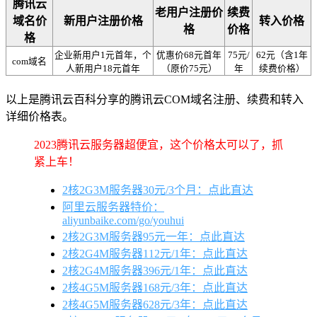
腾讯云
老用户注册价
续费
域名价
新用户注册价格
转入价格
格
价格
格
企业新用户1元首年，个
优惠价68元首年
75元/
62元（含1年
com域名
人新用户18元首年
（原价75元）
年
续费价格）
以上是腾讯云百科分享的腾讯云COM域名注册、续费和转入
详细价格表。
2023腾讯云服务器超便宜，这个价格太可以了，抓
紧上车！
2核2G3M服务器30元/3个月：点此直达
阿里云服务器特价：
aliyunbaike.com/go/youhui
2核2G3M服务器95元一年：点此直达
2核2G4M服务器112元/1年：点此直达
2核2G4M服务器396元/1年：点此直达
2核4G5M服务器168元/3年：点此直达
2核4G5M服务器628元/3年：点此直达