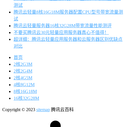
测试
腾讯云轻量8核16G18M服务器配置CPU型号带宽流量测
试
腾讯云轻量服务器16核32G28M带宽流量性能测评
不要买腾讯云30元轻量应用服务器真心不值得！
超详细：腾讯云轻量应用服务器和云服务器区别优缺点
对比
首页
2核2G3M
2核2G4M
2核4G5M
4核8G12M
8核16G18M
16核32G28M
Copyright © 2023
sitemap
腾讯云百科