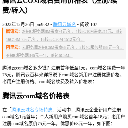
腾讯云COM域名费用价格表（注册/续
费/转入）
2022年12月26日 pm9:32
•
腾讯云域名
•
阅读 107
腾讯云：
2核4G服务器8M带宽74元/年、4核8G10M带宽211元、8核
16G14M 756元/年、16核32G20M 1512元/年...
阿里云：
云服务器2核4G6M带宽68元/年、2核4G服务器188元一年、
4核8G服务器346元一年、8核16G5M...
腾讯云com域名多少钱？注册首年低至1元，com域名续费一年
75元，腾讯云百科来详细说下com域名新用户注册优惠价格、
老用户注册价格、com域名续费及转入价格表：
腾讯云com域名价格表
在「
腾讯云域名专场特惠
」活动中，腾讯云企业新用户注册
com域名1元首年；个人新用户购买com域名首年18元；老用户
注册com域名原价75元一年，优惠价68元一年，如下图：