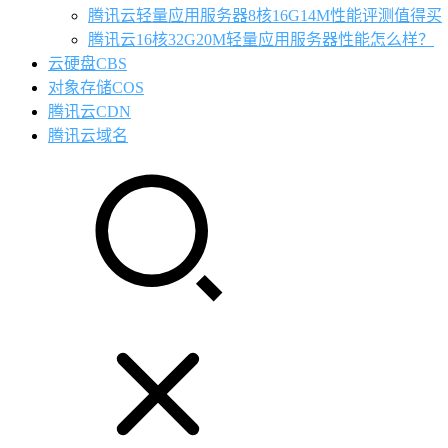
腾讯云轻量应用服务器8核16G14M性能评测值得买
腾讯云16核32G20M轻量应用服务器性能怎么样？
云硬盘CBS
对象存储COS
腾讯云CDN
腾讯云域名