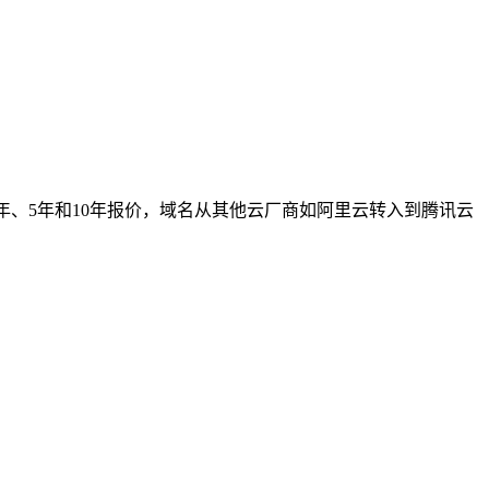
1年、3年、5年和10年报价，域名从其他云厂商如阿里云转入到腾讯云