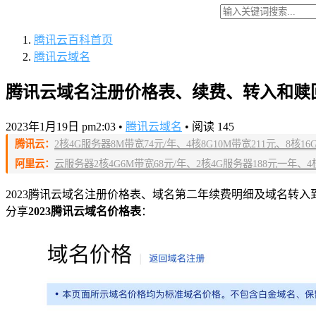
腾讯云百科
首页
腾讯云域名
腾讯云域名注册价格表、续费、转入和赎
2023年1月19日 pm2:03
•
腾讯云域名
•
阅读 145
腾讯云：
2核4G服务器8M带宽74元/年、4核8G10M带宽211元、8核16G14M
阿里云：
云服务器2核4G6M带宽68元/年、2核4G服务器188元一年、4核8
2023腾讯云域名注册价格表、域名第二年续费明细及域名转入到腾讯
分享
2023腾讯云域名价格表
：