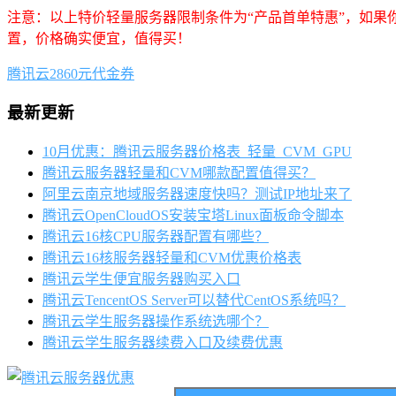
注意：以上特价轻量服务器限制条件为“产品首单特惠”，如果
置，价格确实便宜，值得买！
腾讯云2860元代金券
最新更新
10月优惠：腾讯云服务器价格表_轻量_CVM_GPU
腾讯云服务器轻量和CVM哪款配置值得买？
阿里云南京地域服务器速度快吗？测试IP地址来了
腾讯云OpenCloudOS安装宝塔Linux面板命令脚本
腾讯云16核CPU服务器配置有哪些？
腾讯云16核服务器轻量和CVM优惠价格表
腾讯云学生便宜服务器购买入口
腾讯云TencentOS Server可以替代CentOS系统吗？
腾讯云学生服务器操作系统选哪个？
腾讯云学生服务器续费入口及续费优惠