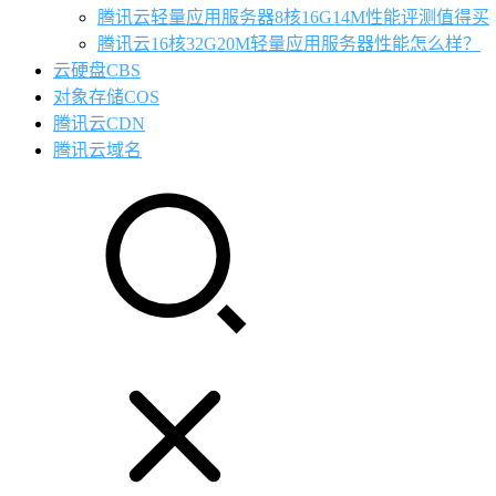
腾讯云轻量应用服务器8核16G14M性能评测值得买
腾讯云16核32G20M轻量应用服务器性能怎么样？
云硬盘CBS
对象存储COS
腾讯云CDN
腾讯云域名