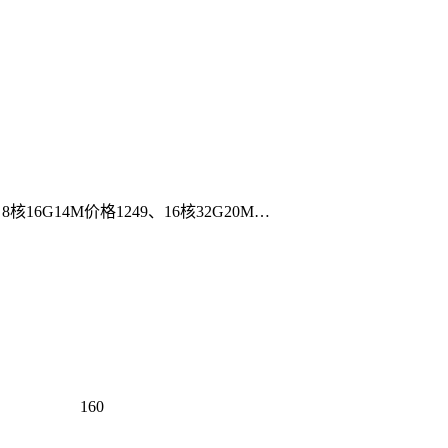
6G14M价格1249、16核32G20M…
160