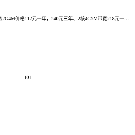
M价格112元一年，540元三年、2核4G5M带宽218元一…
101