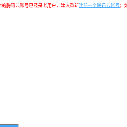
你的腾讯云账号已经是老用户，建议重新
注册一个腾讯云账号
；