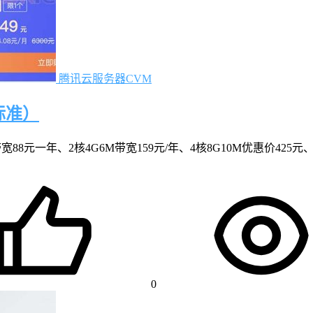
腾讯云服务器CVM
标准）
元一年、2核4G6M带宽159元/年、4核8G10M优惠价425元、8核1
0