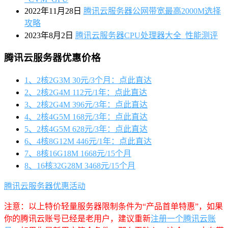
2022年11月28日
腾讯云服务器公网带宽最高2000M选择
攻略
2023年8月2日
腾讯云服务器CPU处理器大全_性能测评
腾讯云服务器优惠价格
1、2核2G3M 30元/3个月：点此直达
2、2核2G4M 112元/1年：点此直达
3、2核2G4M 396元/3年：点此直达
4、2核4G5M 168元/3年：点此直达
5、2核4G5M 628元/3年：点此直达
6、4核8G12M 446元/1年：点此直达
7、8核16G18M 1668元/15个月
8、16核32G28M 3468元/15个月
腾讯云服务器优惠活动
注意：以上特价轻量服务器限制条件为“产品首单特惠”，如果
你的腾讯云账号已经是老用户，建议重新
注册一个腾讯云账