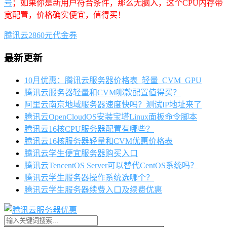
号
；如果你是新用户符合条件，那么无脑入，这个CPU内存带
宽配置，价格确实便宜，值得买！
腾讯云2860元代金券
最新更新
10月优惠：腾讯云服务器价格表_轻量_CVM_GPU
腾讯云服务器轻量和CVM哪款配置值得买？
阿里云南京地域服务器速度快吗？测试IP地址来了
腾讯云OpenCloudOS安装宝塔Linux面板命令脚本
腾讯云16核CPU服务器配置有哪些？
腾讯云16核服务器轻量和CVM优惠价格表
腾讯云学生便宜服务器购买入口
腾讯云TencentOS Server可以替代CentOS系统吗？
腾讯云学生服务器操作系统选哪个？
腾讯云学生服务器续费入口及续费优惠