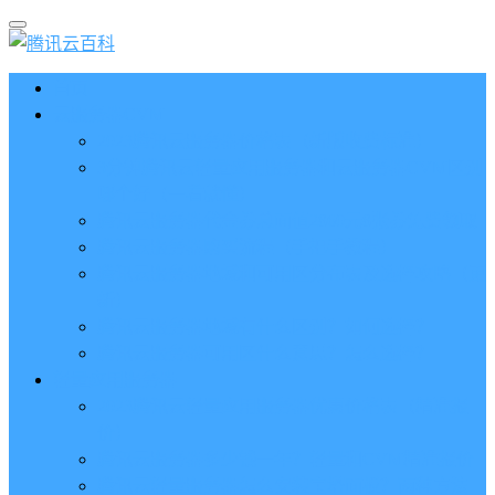
首页
云服务器CVM
2023腾讯云服务器价格表（新版收费标准）
3分钟腾讯云轻量应用服务器和云服务器CVM区别
哪个好（一看就懂）
腾讯云服务器代金券总面值2860元8张券免费领取
腾讯云服务器购买流程（手把手教程）
腾讯云服务器地域和可用区分布表及选择攻略（更
新）
腾讯云服务器地域有什么区别？如何选择？
腾讯云服务器可用区什么意思？怎么选择？
轻量应用服务器
2023腾讯云轻量应用服务器优惠价格表（精准报
价）
腾讯云服务器多少钱一年？轻量和CVM精准报价
腾讯云轻量服务器怎么安装宝塔面板？两种方法