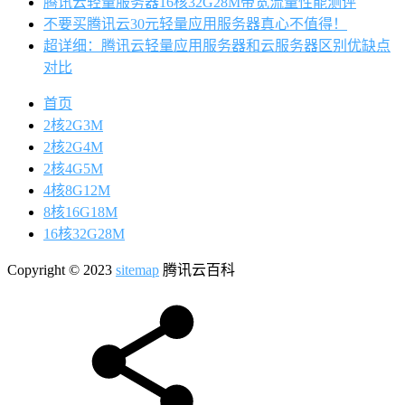
腾讯云轻量服务器16核32G28M带宽流量性能测评
不要买腾讯云30元轻量应用服务器真心不值得！
超详细：腾讯云轻量应用服务器和云服务器区别优缺点
对比
首页
2核2G3M
2核2G4M
2核4G5M
4核8G12M
8核16G18M
16核32G28M
Copyright © 2023
sitemap
腾讯云百科