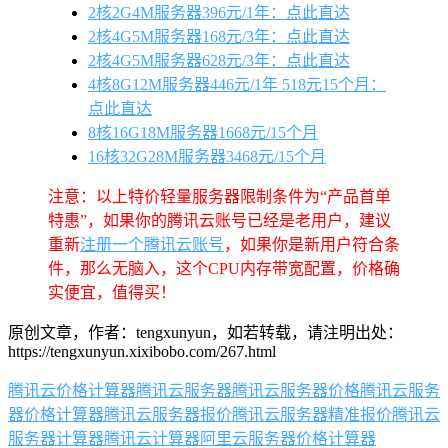
2核2G4M服务器396元/1年：点此直达
2核4G5M服务器168元/3年：点此直达
2核4G5M服务器628元/3年：点此直达
4核8G12M服务器446元/1年 518元15个月：
点此直达
8核16G18M服务器1668元/15个月
16核32G28M服务器3468元/15个月
注意：以上特价轻量服务器限制条件为“产品首单
特惠”，如果你的腾讯云账号已经是老用户，建议
重新
注册一个腾讯云账号
，如果你是新用户符合条
件，那么无脑入，这个CPU内存带宽配置，价格确
实便宜，值得买！
原创文章，作者：tengxunyun，如若转载，请注明出处：
https://tengxunyun.xixibobo.com/267.html
腾讯云价格计算器
腾讯云服务器
腾讯云服务器价格
腾讯云服务
器价格计算器
腾讯云服务器报价
腾讯云服务器精准报价
腾讯云
服务器计算器
腾讯云计算器
阿里云服务器价格计算器