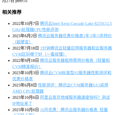
月27日 pm9:51
相关推荐
2022年10月7日
腾讯云Intel Xeon Cascade Lake 8255C(2.5
GHz)处理器CPU性能评测
2023年6月2日
腾讯云服务器优惠价格表1年/3年/5年特价
（超便宜）
2022年7月18日
3分钟腾讯云轻量应用服务器和云服务器
CVM区别哪个好（一看就懂）
2022年9月18日
腾讯云服务器租用费用价格表（轻量和
CVM精准报价）
2023年10月3日
腾讯云CVM标准型S5服务器性能测评和
优惠价格表
2023年6月8日
性能测评：腾讯云CVM服务器SA3采用
AMD CPU处理器
2023年10月6日
阿里云南京地域服务器速度快吗？测试
IP地址来了
2023年10月6日
10月优惠：腾讯云服务器价格表_轻量
_CVM_GPU