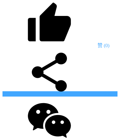
赞
(0)
生成海报