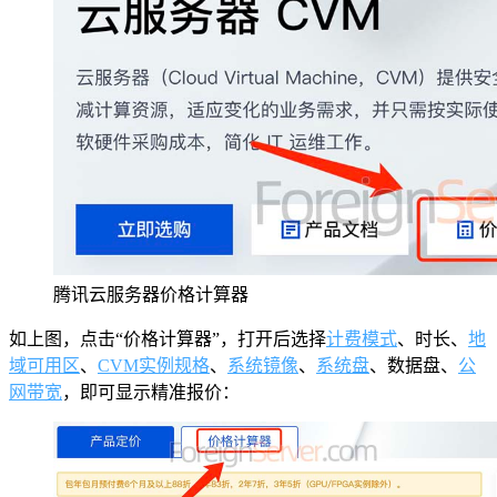
腾讯云服务器价格计算器
如上图，点击“价格计算器”，打开后选择
计费模式
、时长、
地
域可用区
、
CVM实例规格
、
系统镜像
、
系统盘
、数据盘、
公
网带宽
，即可显示精准报价：