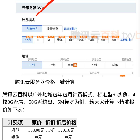
腾讯云服务器价格一键计算
腾讯云百科以广州地域包年包月计费模式、标准型S5实例，4
核8G配置、50G系统盘、5M带宽为例，给大家计算下精准报
价如下表：
计费项
原价
折扣
折后价格
机型
368.00元
8.7折
320.16元
–
镜像
0.00元
0.00元