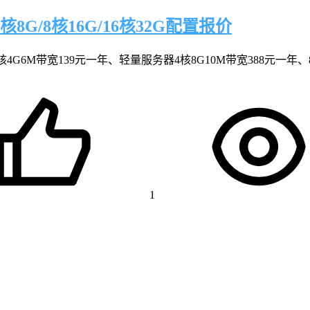
8G/8核16G/16核32G配置报价
4G6M带宽139元一年、轻量服务器4核8G10M带宽388元一年、
1