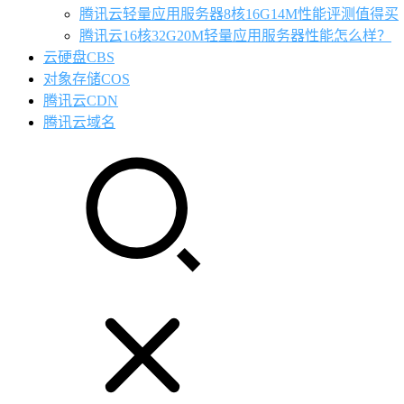
腾讯云轻量应用服务器8核16G14M性能评测值得买
腾讯云16核32G20M轻量应用服务器性能怎么样？
云硬盘CBS
对象存储COS
腾讯云CDN
腾讯云域名