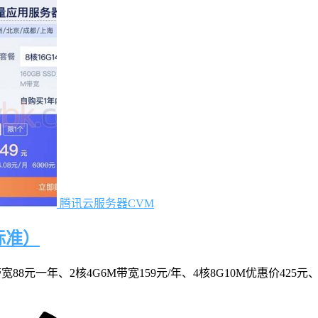
腾讯云服务器CVM
标准）
元一年、2核4G6M带宽159元/年、4核8G10M优惠价425元、8核1