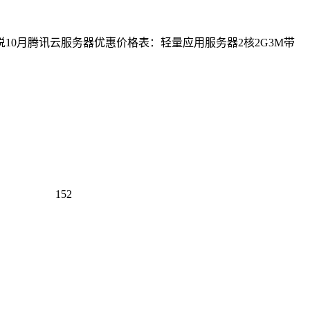
10月腾讯云服务器优惠价格表：轻量应用服务器2核2G3M带
152