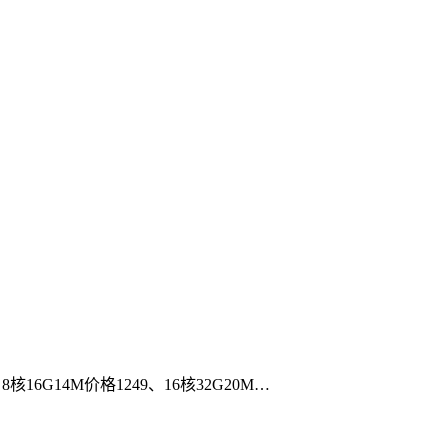
6G14M价格1249、16核32G20M…