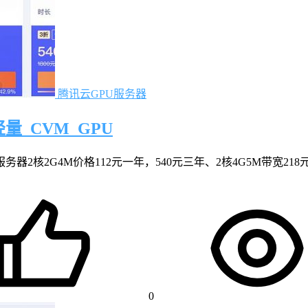
腾讯云GPU服务器
_CVM_GPU
2核2G4M价格112元一年，540元三年、2核4G5M带宽218
0