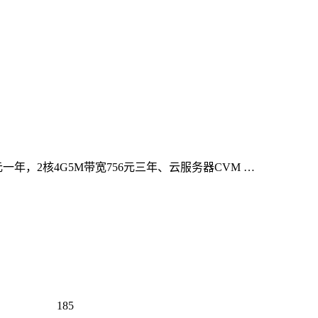
元一年，2核4G5M带宽756元三年、云服务器CVM …
185