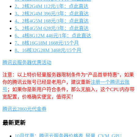
2、2核2G4M 112元/1年：点此直达
3、2核2G4M 396元/3年：点此直达
4、2核4G5M 168元/3年：点此直达
5、2核4G5M 628元/3年：点此直达
6、4核8G12M 446元/1年：点此直达
7、8核16G18M 1668元/15个月
8、16核32G28M 3468元/15个月
腾讯云服务器优惠活动
注意：以上特价轻量服务器限制条件为“产品首单特惠”，如果
你的腾讯云账号已经是老用户，建议重新
注册一个腾讯云账
号
；如果你是新用户符合条件，那么无脑入，这个CPU内存带
宽配置，价格确实便宜，值得买！
腾讯云2860元代金券
最新更新
10月优惠：腾讯云服务器价格表_轻量_CVM_GPU