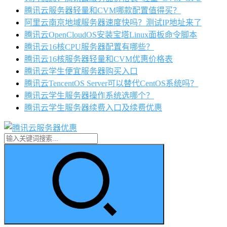
腾讯云服务器轻量和CVM哪款配置值得买？
阿里云南京地域服务器速度快吗？测试IP地址来了
腾讯云OpenCloudOS安装宝塔Linux面板命令脚本
腾讯云16核CPU服务器配置有哪些？
腾讯云16核服务器轻量和CVM优惠价格表
腾讯云学生便宜服务器购买入口
腾讯云TencentOS Server可以替代CentOS系统吗？
腾讯云学生服务器操作系统选哪个？
腾讯云学生服务器续费入口及续费优惠