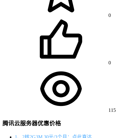
0
0
115
腾讯云服务器优惠价格
1、2核2G3M 30元/3个月：点此直达