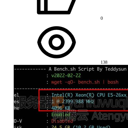
0
138