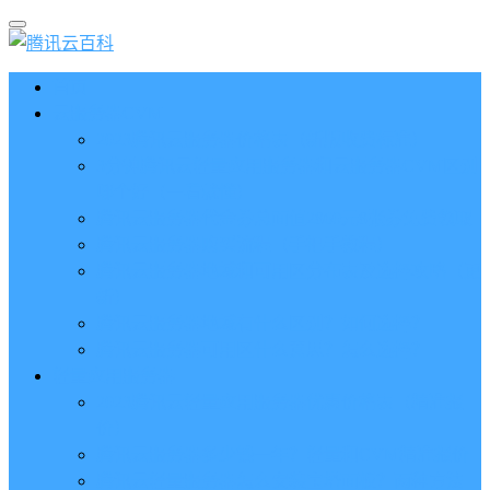
首页
云服务器CVM
2023腾讯云服务器价格表（新版收费标准）
3分钟腾讯云轻量应用服务器和云服务器CVM区别
哪个好（一看就懂）
腾讯云服务器代金券总面值2860元8张券免费领取
腾讯云服务器购买流程（手把手教程）
腾讯云服务器地域和可用区分布表及选择攻略（更
新）
腾讯云服务器地域有什么区别？如何选择？
腾讯云服务器可用区什么意思？怎么选择？
轻量应用服务器
2023腾讯云轻量应用服务器优惠价格表（精准报
价）
腾讯云服务器多少钱一年？轻量和CVM精准报价
腾讯云轻量服务器怎么安装宝塔面板？两种方法