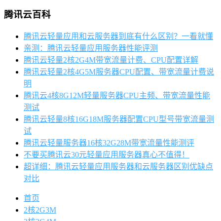
腾讯云百科
腾讯云轻量应用和云服务器到底有什么区别？一看就懂
亲测：腾讯云轻量应用服务器性能评测
腾讯云轻量2核2G4M带宽流量计费、CPU配置详解
腾讯云轻量2核4G5M服务器CPU配置、带宽流量计费说
明
腾讯云4核8G12M轻量服务器CPU主频、带宽流量性能
测试
腾讯云轻量8核16G18M服务器配置CPU型号带宽流量测
试
腾讯云轻量服务器16核32G28M带宽流量性能测评
不要买腾讯云30元轻量应用服务器真心不值得！
超详细：腾讯云轻量应用服务器和云服务器区别优缺点
对比
首页
2核2G3M