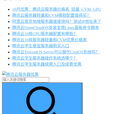
10月优惠：腾讯云服务器价格表_轻量_CVM_GPU
腾讯云服务器轻量和CVM哪款配置值得买？
阿里云南京地域服务器速度快吗？测试IP地址来了
腾讯云OpenCloudOS安装宝塔Linux面板命令脚本
腾讯云16核CPU服务器配置有哪些？
腾讯云16核服务器轻量和CVM优惠价格表
腾讯云学生便宜服务器购买入口
腾讯云TencentOS Server可以替代CentOS系统吗？
腾讯云学生服务器操作系统选哪个？
腾讯云学生服务器续费入口及续费优惠