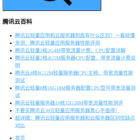
腾讯云百科
腾讯云轻量应用和云服务器到底有什么区别？一看就懂
亲测：腾讯云轻量应用服务器性能评测
腾讯云轻量2核2G4M带宽流量计费、CPU配置详解
腾讯云轻量2核4G5M服务器CPU配置、带宽流量计费说
明
腾讯云4核8G12M轻量服务器CPU主频、带宽流量性能
测试
腾讯云轻量8核16G18M服务器配置CPU型号带宽流量测
试
腾讯云轻量服务器16核32G28M带宽流量性能测评
不要买腾讯云30元轻量应用服务器真心不值得！
超详细：腾讯云轻量应用服务器和云服务器区别优缺点
对比
首页