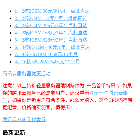
1、2核2G3M 30元/3个月：点此直达
2、2核2G4M 112元/1年：点此直达
3、2核2G4M 396元/3年：点此直达
4、2核4G5M 168元/3年：点此直达
5、2核4G5M 628元/3年：点此直达
6、4核8G12M 446元/1年：点此直达
7、8核16G18M 1668元/15个月
8、16核32G28M 3468元/15个月
腾讯云服务器优惠活动
注意：以上特价轻量服务器限制条件为“产品首单特惠”，如果
你的腾讯云账号已经是老用户，建议重新
注册一个腾讯云账
号
；如果你是新用户符合条件，那么无脑入，这个CPU内存带
宽配置，价格确实便宜，值得买！
腾讯云2860元代金券
最新更新