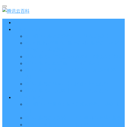
首页
云服务器CVM
2023腾讯云服务器价格表（新版收费标准）
3分钟腾讯云轻量应用服务器和云服务器CVM区别
哪个好（一看就懂）
腾讯云服务器代金券总面值2860元8张券免费领取
腾讯云服务器购买流程（手把手教程）
腾讯云服务器地域和可用区分布表及选择攻略（更
新）
腾讯云服务器地域有什么区别？如何选择？
腾讯云服务器可用区什么意思？怎么选择？
轻量应用服务器
2023腾讯云轻量应用服务器优惠价格表（精准报
价）
腾讯云服务器多少钱一年？轻量和CVM精准报价
腾讯云轻量服务器怎么安装宝塔面板？两种方法