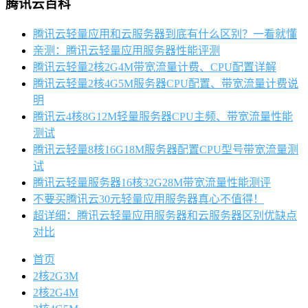
腾讯云百科
腾讯云轻量应用和云服务器到底有什么区别？一看就懂
亲测：腾讯云轻量应用服务器性能评测
腾讯云轻量2核2G4M带宽流量计费、CPU配置详解
腾讯云轻量2核4G5M服务器CPU配置、带宽流量计费说
明
腾讯云4核8G12M轻量服务器CPU主频、带宽流量性能
测试
腾讯云轻量8核16G18M服务器配置CPU型号带宽流量测
试
腾讯云轻量服务器16核32G28M带宽流量性能测评
不要买腾讯云30元轻量应用服务器真心不值得！
超详细：腾讯云轻量应用服务器和云服务器区别优缺点
对比
首页
2核2G3M
2核2G4M