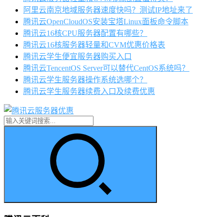
阿里云南京地域服务器速度快吗？测试IP地址来了
腾讯云OpenCloudOS安装宝塔Linux面板命令脚本
腾讯云16核CPU服务器配置有哪些？
腾讯云16核服务器轻量和CVM优惠价格表
腾讯云学生便宜服务器购买入口
腾讯云TencentOS Server可以替代CentOS系统吗？
腾讯云学生服务器操作系统选哪个？
腾讯云学生服务器续费入口及续费优惠