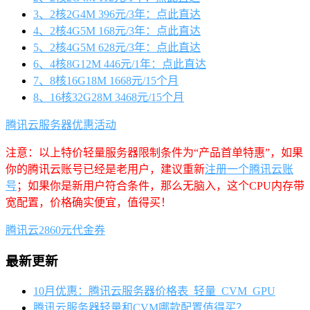
3、2核2G4M 396元/3年：点此直达
4、2核4G5M 168元/3年：点此直达
5、2核4G5M 628元/3年：点此直达
6、4核8G12M 446元/1年：点此直达
7、8核16G18M 1668元/15个月
8、16核32G28M 3468元/15个月
腾讯云服务器优惠活动
注意：以上特价轻量服务器限制条件为“产品首单特惠”，如果
你的腾讯云账号已经是老用户，建议重新
注册一个腾讯云账
号
；如果你是新用户符合条件，那么无脑入，这个CPU内存带
宽配置，价格确实便宜，值得买！
腾讯云2860元代金券
最新更新
10月优惠：腾讯云服务器价格表_轻量_CVM_GPU
腾讯云服务器轻量和CVM哪款配置值得买？