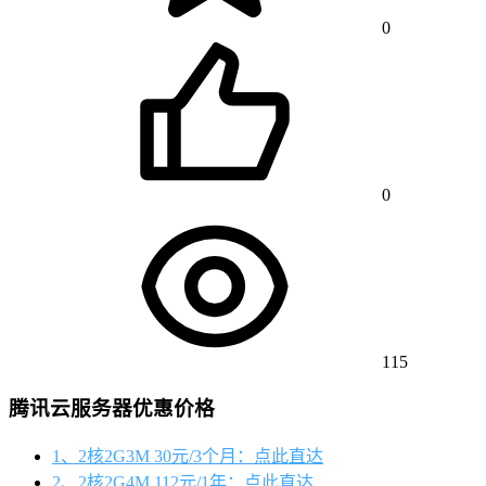
0
0
115
腾讯云服务器优惠价格
1、2核2G3M 30元/3个月：点此直达
2、2核2G4M 112元/1年：点此直达