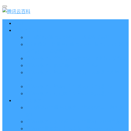
首页
云服务器CVM
2023腾讯云服务器价格表（新版收费标准）
3分钟腾讯云轻量应用服务器和云服务器CVM区别
哪个好（一看就懂）
腾讯云服务器代金券总面值2860元8张券免费领取
腾讯云服务器购买流程（手把手教程）
腾讯云服务器地域和可用区分布表及选择攻略（更
新）
腾讯云服务器地域有什么区别？如何选择？
腾讯云服务器可用区什么意思？怎么选择？
轻量应用服务器
2023腾讯云轻量应用服务器优惠价格表（精准报
价）
腾讯云服务器多少钱一年？轻量和CVM精准报价
腾讯云轻量服务器怎么安装宝塔面板？两种方法