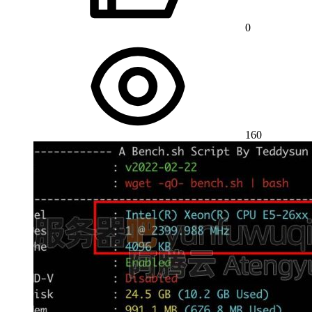
0
160