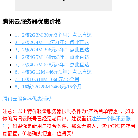
腾讯云服务器优惠价格
1、2核2G3M 30元/3个月：点此直达
2、2核2G4M 112元/1年：点此直达
3、2核2G4M 396元/3年：点此直达
4、2核4G5M 168元/3年：点此直达
5、2核4G5M 628元/3年：点此直达
6、4核8G12M 446元/1年：点此直达
7、8核16G18M 1668元/15个月
8、16核32G28M 3468元/15个月
腾讯云服务器优惠活动
注意：以上特价轻量服务器限制条件为“产品首单特惠”，如果
你的腾讯云账号已经是老用户，建议重新
注册一个腾讯云账
号
；如果你是新用户符合条件，那么无脑入，这个CPU内存带
宽配置，价格确实便宜，值得买！