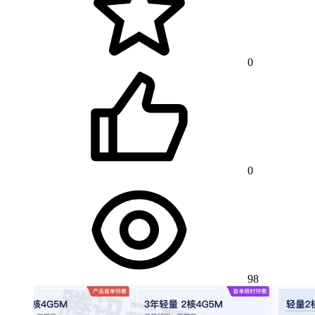
0
0
98