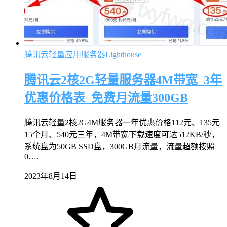
腾讯云轻量应用服务器Lighthouse
腾讯云2核2G轻量服务器4M带宽_3年
优惠价格表_免费月流量300GB
腾讯云轻量2核2G4M服务器一年优惠价格112元、135元
15个月、540元三年，4M带宽下载速度可达512KB/秒，
系统盘为50GB SSD盘，300GB月流量，流量超额按照
0….
2023年8月14日