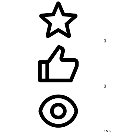
0
0
185