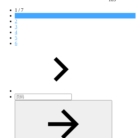
1 / 7
1
2
3
4
5
6