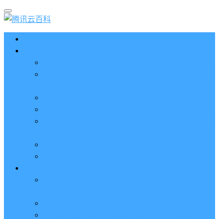
首页
云服务器CVM
2023腾讯云服务器价格表（新版收费标准）
3分钟腾讯云轻量应用服务器和云服务器CVM区别
哪个好（一看就懂）
腾讯云服务器代金券总面值2860元8张券免费领取
腾讯云服务器购买流程（手把手教程）
腾讯云服务器地域和可用区分布表及选择攻略（更
新）
腾讯云服务器地域有什么区别？如何选择？
腾讯云服务器可用区什么意思？怎么选择？
轻量应用服务器
2023腾讯云轻量应用服务器优惠价格表（精准报
价）
腾讯云服务器多少钱一年？轻量和CVM精准报价
腾讯云轻量服务器怎么安装宝塔面板？两种方法