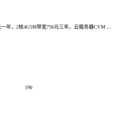
元一年，2核4G5M带宽756元三年、云服务器CVM …
190