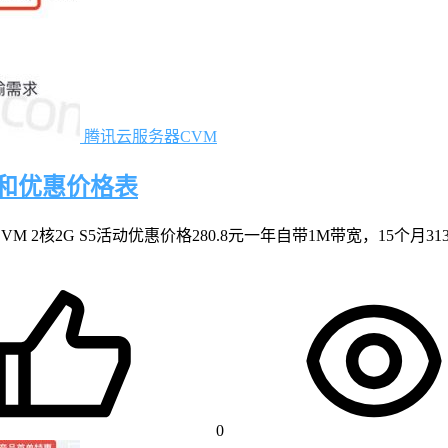
腾讯云服务器CVM
评和优惠价格表
核2G S5活动优惠价格280.8元一年自带1M带宽，15个月313.2
0