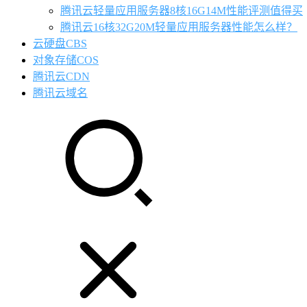
腾讯云轻量应用服务器8核16G14M性能评测值得买
腾讯云16核32G20M轻量应用服务器性能怎么样？
云硬盘CBS
对象存储COS
腾讯云CDN
腾讯云域名