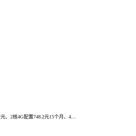
元、2核4G配置748.2元15个月、4…