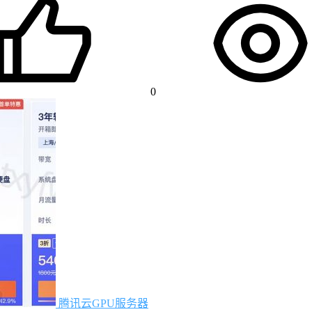
0
腾讯云GPU服务器