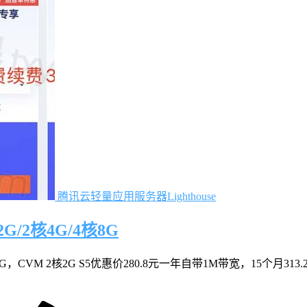
腾讯云轻量应用服务器Lighthouse
/2核4G/4核8G
VM 2核2G S5优惠价280.8元一年自带1M带宽，15个月313.2