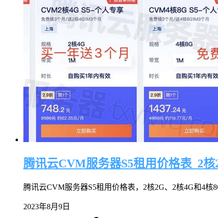
腾讯云CVM服务器S5租用价格表_2核2G
腾讯云CVM服务器S5租用价格表，2核2G、2核4G和4核8G，C
2023年8月9日