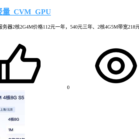
_CVM_GPU
2核2G4M价格112元一年，540元三年、2核4G5M带宽218
0