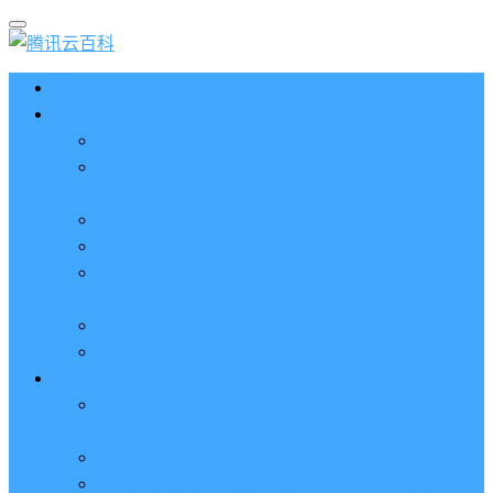
首页
云服务器CVM
2023腾讯云服务器价格表（新版收费标准）
3分钟腾讯云轻量应用服务器和云服务器CVM区别
哪个好（一看就懂）
腾讯云服务器代金券总面值2860元8张券免费领取
腾讯云服务器购买流程（手把手教程）
腾讯云服务器地域和可用区分布表及选择攻略（更
新）
腾讯云服务器地域有什么区别？如何选择？
腾讯云服务器可用区什么意思？怎么选择？
轻量应用服务器
2023腾讯云轻量应用服务器优惠价格表（精准报
价）
腾讯云服务器多少钱一年？轻量和CVM精准报价
腾讯云轻量服务器怎么安装宝塔面板？两种方法