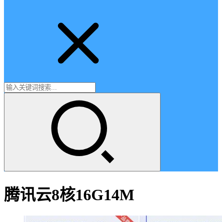
腾讯云8核16G14M