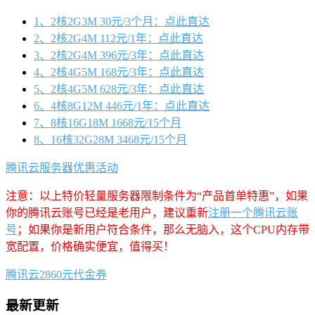
1、2核2G3M 30元/3个月：点此直达
2、2核2G4M 112元/1年：点此直达
3、2核2G4M 396元/3年：点此直达
4、2核4G5M 168元/3年：点此直达
5、2核4G5M 628元/3年：点此直达
6、4核8G12M 446元/1年：点此直达
7、8核16G18M 1668元/15个月
8、16核32G28M 3468元/15个月
腾讯云服务器优惠活动
注意：以上特价轻量服务器限制条件为“产品首单特惠”，如果
你的腾讯云账号已经是老用户，建议重新
注册一个腾讯云账
号
；如果你是新用户符合条件，那么无脑入，这个CPU内存带
宽配置，价格确实便宜，值得买！
腾讯云2860元代金券
最新更新