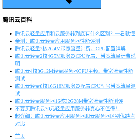
腾讯云百科
腾讯云轻量应用和云服务器到底有什么区别？一看就懂
亲测：腾讯云轻量应用服务器性能评测
腾讯云轻量2核2G4M带宽流量计费、CPU配置详解
腾讯云轻量2核4G5M服务器CPU配置、带宽流量计费说
明
腾讯云4核8G12M轻量服务器CPU主频、带宽流量性能
测试
腾讯云轻量8核16G18M服务器配置CPU型号带宽流量测
试
腾讯云轻量服务器16核32G28M带宽流量性能测评
不要买腾讯云30元轻量应用服务器真心不值得！
超详细：腾讯云轻量应用服务器和云服务器区别优缺点
对比
首页