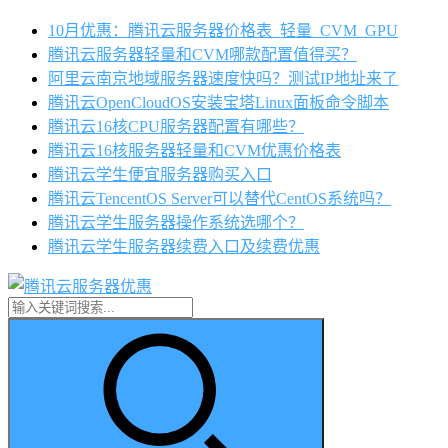
10月优惠：腾讯云服务器价格表_轻量_CVM_GPU
腾讯云服务器轻量和CVM哪款配置值得买？
阿里云南京地域服务器速度快吗？测试IP地址来了
腾讯云OpenCloudOS安装宝塔Linux面板命令脚本
腾讯云16核CPU服务器配置有哪些？
腾讯云16核服务器轻量和CVM优惠价格表
腾讯云学生便宜服务器购买入口
腾讯云TencentOS Server可以替代CentOS系统吗？
腾讯云学生服务器操作系统选哪个？
腾讯云学生服务器续费入口及续费优惠