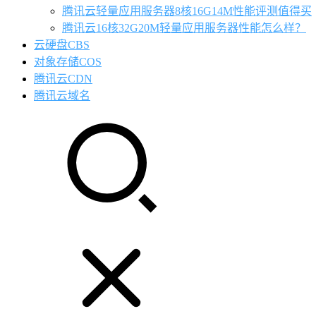
腾讯云轻量应用服务器8核16G14M性能评测值得买
腾讯云16核32G20M轻量应用服务器性能怎么样？
云硬盘CBS
对象存储COS
腾讯云CDN
腾讯云域名