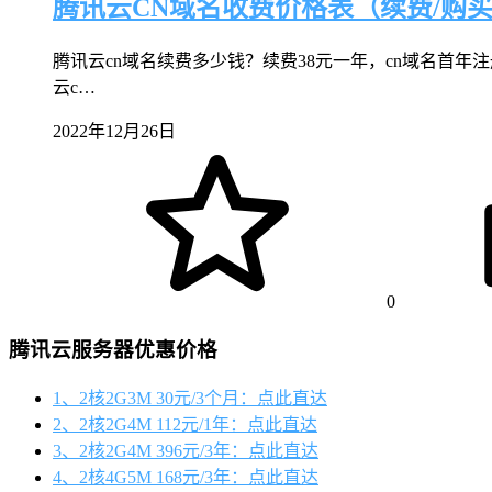
腾讯云CN域名收费价格表（续费/购买
腾讯云cn域名续费多少钱？续费38元一年，cn域名首年
云c…
2022年12月26日
0
腾讯云服务器优惠价格
1、2核2G3M 30元/3个月：点此直达
2、2核2G4M 112元/1年：点此直达
3、2核2G4M 396元/3年：点此直达
4、2核4G5M 168元/3年：点此直达