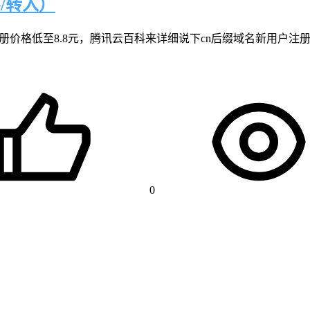
/转入）
注册价格低至8.8元，腾讯云百科来详细说下cn后缀域名新用户注
0