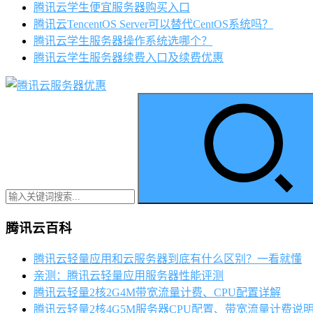
腾讯云学生便宜服务器购买入口
腾讯云TencentOS Server可以替代CentOS系统吗？
腾讯云学生服务器操作系统选哪个？
腾讯云学生服务器续费入口及续费优惠
腾讯云百科
腾讯云轻量应用和云服务器到底有什么区别？一看就懂
亲测：腾讯云轻量应用服务器性能评测
腾讯云轻量2核2G4M带宽流量计费、CPU配置详解
腾讯云轻量2核4G5M服务器CPU配置、带宽流量计费说