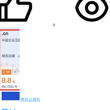
0
腾讯云域名