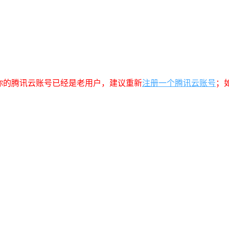
你的腾讯云账号已经是老用户，建议重新
注册一个腾讯云账号
；