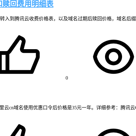
和赎回费用明细表
腾讯云收费价格表，以及域名过期后赎回价格，域名后缀包括com、cn
0
阿里云cn域名使用优惠口令后价格是35元一年。详细参考：腾讯云