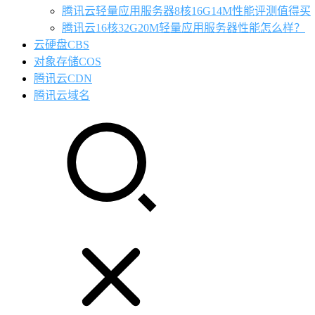
腾讯云轻量应用服务器8核16G14M性能评测值得买
腾讯云16核32G20M轻量应用服务器性能怎么样？
云硬盘CBS
对象存储COS
腾讯云CDN
腾讯云域名