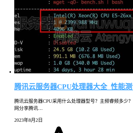
腾讯云服务器CPU处理器大全_性能测
腾讯云服务器CPU采用什么处理器型号？主频睿频多少？
网分享腾讯…
2023年8月2日