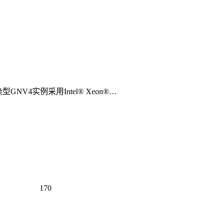
NV4实例采用Intel® Xeon®…
170