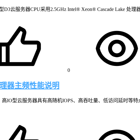
器CPU采用2.5GHz Intel® Xeon® Cascade Lake
0
处理器主频性能说明
，高IO型云服务器具有高随机IOPS、高吞吐量、低访问延时等