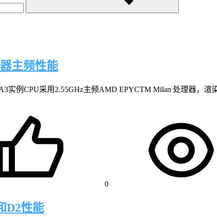
理器主频性能
PU采用2.55GHz主频AMD EPYCTM Milan 处理器，渲染型G
0
和D2性能