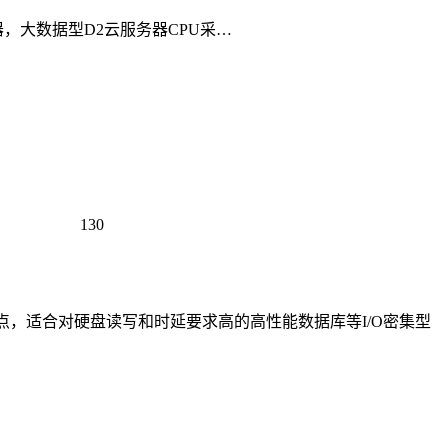
 处理器，大数据型D2云服务器CPU采…
130
特点，适合对硬盘读写和时延要求高的高性能数据库等I/O密集型