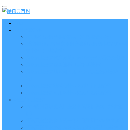
首页
云服务器CVM
2023腾讯云服务器价格表（新版收费标准）
3分钟腾讯云轻量应用服务器和云服务器CVM区别
哪个好（一看就懂）
腾讯云服务器代金券总面值2860元8张券免费领取
腾讯云服务器购买流程（手把手教程）
腾讯云服务器地域和可用区分布表及选择攻略（更
新）
腾讯云服务器地域有什么区别？如何选择？
腾讯云服务器可用区什么意思？怎么选择？
轻量应用服务器
2023腾讯云轻量应用服务器优惠价格表（精准报
价）
腾讯云服务器多少钱一年？轻量和CVM精准报价
腾讯云轻量服务器怎么安装宝塔面板？两种方法