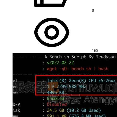
0
165