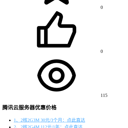
0
0
115
腾讯云服务器优惠价格
1、2核2G3M 30元/3个月：点此直达
2、2核2G4M 112元/1年：点此直达