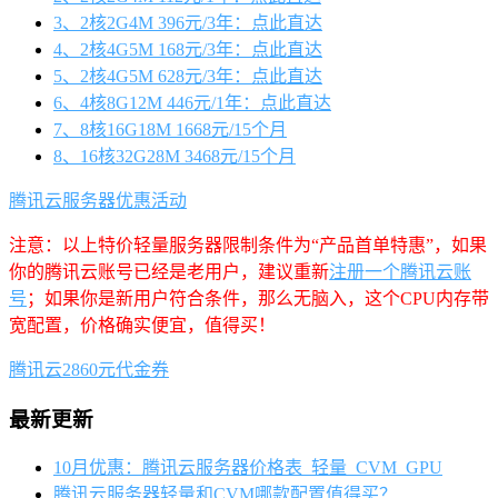
3、2核2G4M 396元/3年：点此直达
4、2核4G5M 168元/3年：点此直达
5、2核4G5M 628元/3年：点此直达
6、4核8G12M 446元/1年：点此直达
7、8核16G18M 1668元/15个月
8、16核32G28M 3468元/15个月
腾讯云服务器优惠活动
注意：以上特价轻量服务器限制条件为“产品首单特惠”，如果
你的腾讯云账号已经是老用户，建议重新
注册一个腾讯云账
号
；如果你是新用户符合条件，那么无脑入，这个CPU内存带
宽配置，价格确实便宜，值得买！
腾讯云2860元代金券
最新更新
10月优惠：腾讯云服务器价格表_轻量_CVM_GPU
腾讯云服务器轻量和CVM哪款配置值得买？