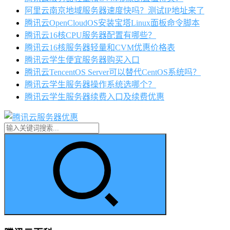
阿里云南京地域服务器速度快吗？测试IP地址来了
腾讯云OpenCloudOS安装宝塔Linux面板命令脚本
腾讯云16核CPU服务器配置有哪些？
腾讯云16核服务器轻量和CVM优惠价格表
腾讯云学生便宜服务器购买入口
腾讯云TencentOS Server可以替代CentOS系统吗？
腾讯云学生服务器操作系统选哪个？
腾讯云学生服务器续费入口及续费优惠