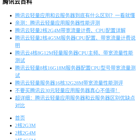
腾讯云百科
腾讯云轻量应用和云服务器到底有什么区别？一看就懂
亲测：腾讯云轻量应用服务器性能评测
腾讯云轻量2核2G4M带宽流量计费、CPU配置详解
腾讯云轻量2核4G5M服务器CPU配置、带宽流量计费说
明
腾讯云4核8G12M轻量服务器CPU主频、带宽流量性能
测试
腾讯云轻量8核16G18M服务器配置CPU型号带宽流量测
试
腾讯云轻量服务器16核32G28M带宽流量性能测评
不要买腾讯云30元轻量应用服务器真心不值得！
超详细：腾讯云轻量应用服务器和云服务器区别优缺点
对比
首页
2核2G3M
2核2G4M