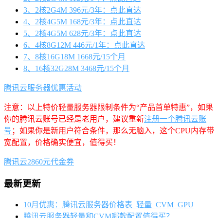
3、2核2G4M 396元/3年：点此直达
4、2核4G5M 168元/3年：点此直达
5、2核4G5M 628元/3年：点此直达
6、4核8G12M 446元/1年：点此直达
7、8核16G18M 1668元/15个月
8、16核32G28M 3468元/15个月
腾讯云服务器优惠活动
注意：以上特价轻量服务器限制条件为“产品首单特惠”，如果
你的腾讯云账号已经是老用户，建议重新
注册一个腾讯云账
号
；如果你是新用户符合条件，那么无脑入，这个CPU内存带
宽配置，价格确实便宜，值得买！
腾讯云2860元代金券
最新更新
10月优惠：腾讯云服务器价格表_轻量_CVM_GPU
腾讯云服务器轻量和CVM哪款配置值得买？