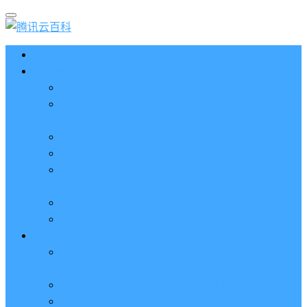
首页
云服务器CVM
2023腾讯云服务器价格表（新版收费标准）
3分钟腾讯云轻量应用服务器和云服务器CVM区别
哪个好（一看就懂）
腾讯云服务器代金券总面值2860元8张券免费领取
腾讯云服务器购买流程（手把手教程）
腾讯云服务器地域和可用区分布表及选择攻略（更
新）
腾讯云服务器地域有什么区别？如何选择？
腾讯云服务器可用区什么意思？怎么选择？
轻量应用服务器
2023腾讯云轻量应用服务器优惠价格表（精准报
价）
腾讯云服务器多少钱一年？轻量和CVM精准报价
腾讯云轻量服务器怎么安装宝塔面板？两种方法