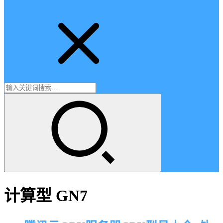
计算型 GN7