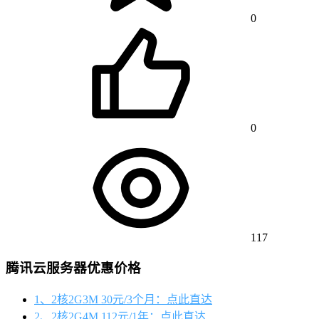
0
0
117
腾讯云服务器优惠价格
1、2核2G3M 30元/3个月：点此直达
2、2核2G4M 112元/1年：点此直达