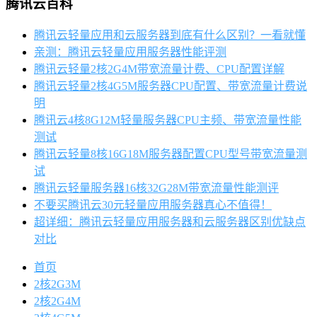
腾讯云百科
腾讯云轻量应用和云服务器到底有什么区别？一看就懂
亲测：腾讯云轻量应用服务器性能评测
腾讯云轻量2核2G4M带宽流量计费、CPU配置详解
腾讯云轻量2核4G5M服务器CPU配置、带宽流量计费说
明
腾讯云4核8G12M轻量服务器CPU主频、带宽流量性能
测试
腾讯云轻量8核16G18M服务器配置CPU型号带宽流量测
试
腾讯云轻量服务器16核32G28M带宽流量性能测评
不要买腾讯云30元轻量应用服务器真心不值得！
超详细：腾讯云轻量应用服务器和云服务器区别优缺点
对比
首页
2核2G3M
2核2G4M