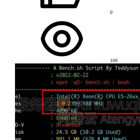
0
169