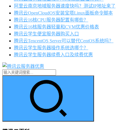
阿里云南京地域服务器速度快吗？测试IP地址来了
腾讯云OpenCloudOS安装宝塔Linux面板命令脚本
腾讯云16核CPU服务器配置有哪些？
腾讯云16核服务器轻量和CVM优惠价格表
腾讯云学生便宜服务器购买入口
腾讯云TencentOS Server可以替代CentOS系统吗？
腾讯云学生服务器操作系统选哪个？
腾讯云学生服务器续费入口及续费优惠