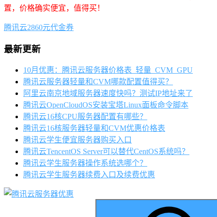
置，价格确实便宜，值得买！
腾讯云2860元代金券
最新更新
10月优惠：腾讯云服务器价格表_轻量_CVM_GPU
腾讯云服务器轻量和CVM哪款配置值得买？
阿里云南京地域服务器速度快吗？测试IP地址来了
腾讯云OpenCloudOS安装宝塔Linux面板命令脚本
腾讯云16核CPU服务器配置有哪些？
腾讯云16核服务器轻量和CVM优惠价格表
腾讯云学生便宜服务器购买入口
腾讯云TencentOS Server可以替代CentOS系统吗？
腾讯云学生服务器操作系统选哪个？
腾讯云学生服务器续费入口及续费优惠