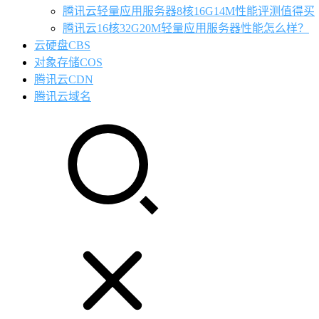
腾讯云轻量应用服务器8核16G14M性能评测值得买
腾讯云16核32G20M轻量应用服务器性能怎么样？
云硬盘CBS
对象存储COS
腾讯云CDN
腾讯云域名