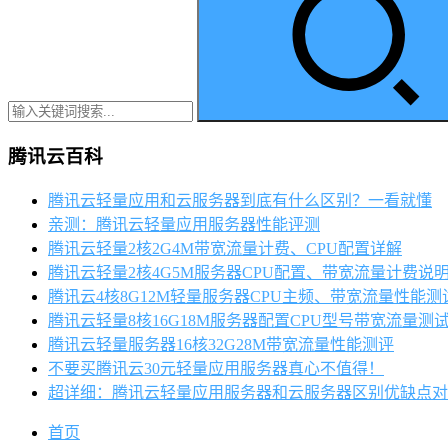
腾讯云百科
腾讯云轻量应用和云服务器到底有什么区别？一看就懂
亲测：腾讯云轻量应用服务器性能评测
腾讯云轻量2核2G4M带宽流量计费、CPU配置详解
腾讯云轻量2核4G5M服务器CPU配置、带宽流量计费说
腾讯云4核8G12M轻量服务器CPU主频、带宽流量性能测
腾讯云轻量8核16G18M服务器配置CPU型号带宽流量测
腾讯云轻量服务器16核32G28M带宽流量性能测评
不要买腾讯云30元轻量应用服务器真心不值得！
超详细：腾讯云轻量应用服务器和云服务器区别优缺点对
首页