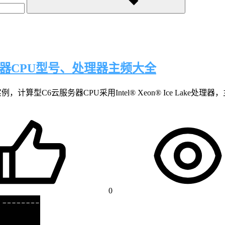
务器CPU型号、处理器主频大全
算型C6云服务器CPU采用Intel® Xeon® Ice Lake处理器，
0